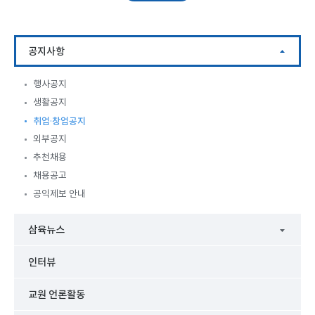
공지사항
행사공지
생활공지
취업·창업공지
외부공지
추천채용
채용공고
공익제보 안내
삼육뉴스
인터뷰
교원 언론활동