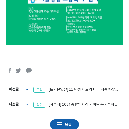
이전글
[토익운영실] 11월 정기 토익 대비 적중예상 무료 특강
모집
다음글
[서울시] 2024 종합일자리 가이드 북서울의 모든 잡(Job) 배포 안내
알림
목록