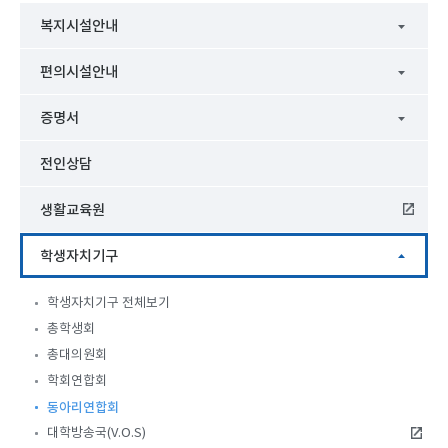
복지시설안내
편의시설안내
증명서
전인상담
생활교육원
학생자치기구
학생자치기구 전체보기
총학생회
총대의원회
학회연합회
동아리연합회
대학방송국(V.O.S)