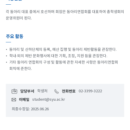
각 동아리 대표 중에서 호선하며 회장은 동아리연합회를 대표하여 총학생회의
운영위원이 된다.
주요 활동
•
동아리 및 산하단체의 등록, 예산 집행 및 동아리 제반활동을 관장한다.
•
학내‧외의 제반 문화행사에 대한 기획, 조정, 지원 등을 관장한다.
•
기타 동아리 연합회의 구성 및 활동에 관한 자세한 사항은 동아리연합회
회칙에 준한다.
담당부서
학생처
전화번호
02-3399-3222
이메일
student@syu.ac.kr
최종수정일: 2025.06.26