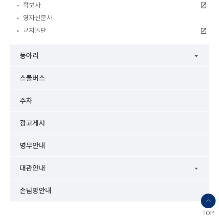
학보사
영자신문사
교지돌단
동아리
스쿨버스
주차
광고게시
병무안내
대관안내
손님방안내
TOP