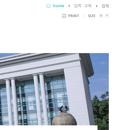
home
입학 · 교육
입학
PRINT
SIZE