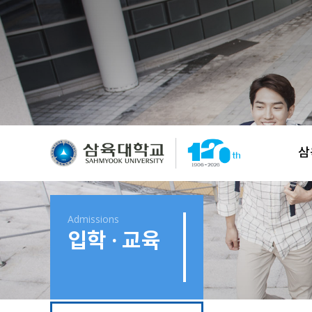
삼
Admissions
입학 · 교육