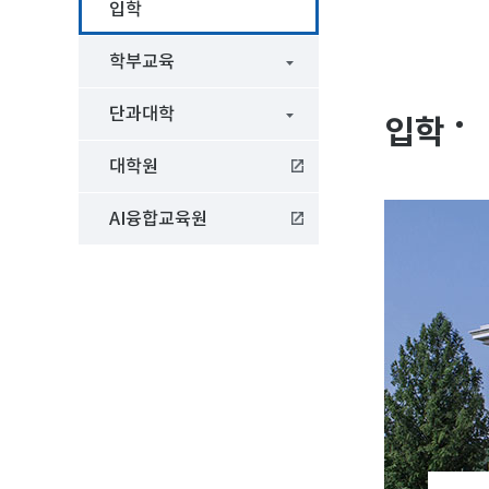
입학
학부교육
단과대학
입학
대학원
AI융합교육원