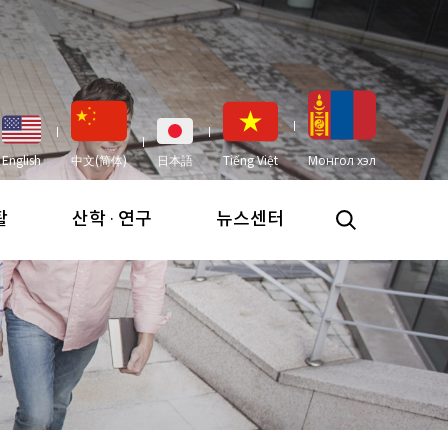
English
中文(简体)
日本語
Tiếng Việt
Монгол хэл
활
산학 · 연구
뉴스센터