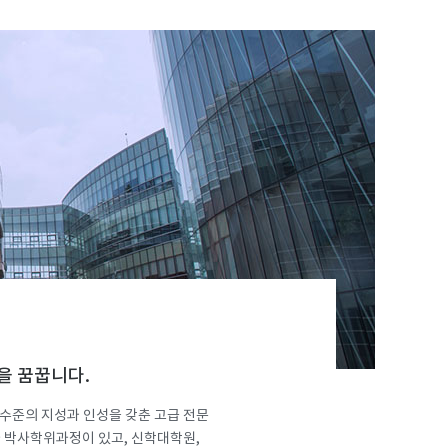
을 꿈꿉니다.
수준의 지성과 인성을 갖춘 고급 전문
 박사학위과정이 있고, 신학대학원,