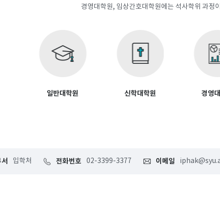
경영대학원, 임상간호대학원에는 석사학위 과정이
일반대학원
신학대학원
경영
부서
입학처
전화번호
02-3399-3377
이메일
iphak@syu.a