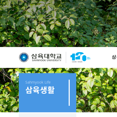
삼
Sahmyook Life
삼육생활