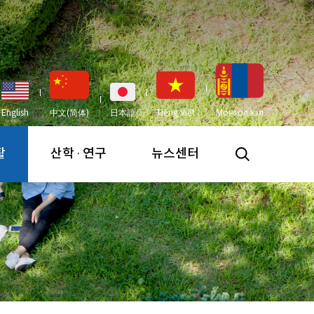
English
中文(简体)
日本語
Tiếng Việt
Монгол хэл
활
산학 · 연구
뉴스센터