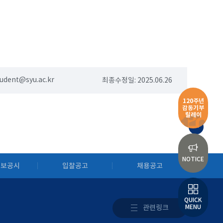
tudent@syu.ac.kr
최종수정일: 2025.06.26
120주년
감동기부
릴레이
TOP
NOTICE
정보공시
입찰공고
채용공고
QUICK
관련링크
MENU