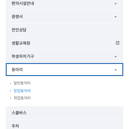
편의시설안내
증명서
전인상담
생활교육원
학생자치기구
동아리
일반동아리
창업동아리
취업동아리
스쿨버스
주차