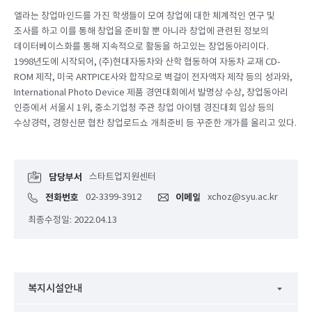
엘라는 창업마인드를 가진 학생들이 모여 창업에 대한 체계적인 연구 및
조사를 하고 이를 통해 창업을 준비할 뿐 아니라 창업에 관련된 정보의
데이터베이스화를 통해 지속적으로 활동을 하고있는 창업동아리이다.
1998년도에 시작되어, (주)현대자동차와 산학 협동하여 자동차 교재 CD-
ROM 제작, 미국 ARTPICE사와 합작으로 벽걸이 전자액자 제작 등의 성과와,
International Photo Device 제품 경연대회에서 발명상 수상, 창업동아리
인증에서 서울시 1위, 중소기업청 주관 창업 아이템 경진대회 입상 등의
수상경력, 경향신문 협찬 창업로드쇼 개최준비 등 꾸준한 개가를 올리고 있다.
담당부서
스타트업지원센터
전화번호
02-3399-3912
이메일
xchoz@syu.ac.kr
최종수정일: 2022.04.13
복지시설안내