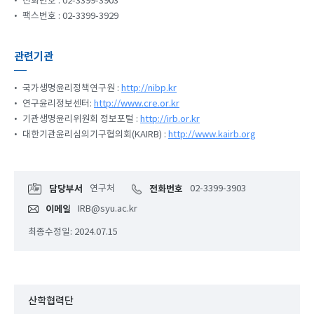
•
전화번호 : 02-3399-3903
•
팩스번호 : 02-3399-3929
관련기관
•
국가생명윤리정책연구원 :
http://nibp.kr
•
연구윤리정보센터:
http://www.cre.or.kr
•
기관생명윤리위원회 정보포털 :
http://irb.or.kr
•
대한기관윤리심의기구협의회(KAIRB) :
http://www.kairb.org
담당부서
연구처
전화번호
02-3399-3903
이메일
IRB@syu.ac.kr
최종수정일: 2024.07.15
산학협력단