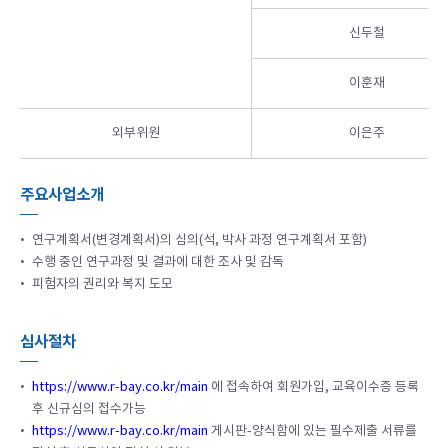
신두철
이훈재
외부위원
이은주
주요사업소개
•
연구계획서(변경계획서)의 심의(석, 박사 과정 연구계획서 포함)
•
수행 중인 연구과정 및 결과에 대한 조사 및 감독
•
피험자의 권리와 복지 도모
심사절차
•
https://www.r-bay.co.kr/main
에 접속하여 회원가입, 교육이수증 등록
후 신규심의 접수가능
•
https://www.r-bay.co.kr/main
게시판-양식함에 있는 필수제출 서류를