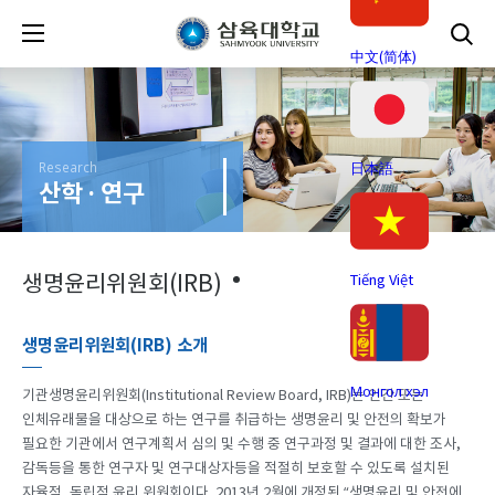
中文(简体)
Research
日本語
산학 · 연구
생명윤리위원회(IRB)
Tiếng Việt
생명윤리위원회(IRB) 소개
Монгол хэл
기관생명윤리위원회(Institutional Review Board, IRB)는 인간 또는
인체유래물을 대상으로 하는 연구를 취급하는 생명윤리 및 안전의 확보가
필요한 기관에서 연구계획서 심의 및 수행 중 연구과정 및 결과에 대한 조사,
감독등을 통한 연구자 및 연구대상자등을 적절히 보호할 수 있도록 설치된
자율적, 독립적 윤리 위원회이다. 2013년 2월에 개정된 “생명윤리 및 안전에