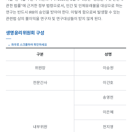
관한 법률”에 근거한 정부 법령으로서, 인간 및 인체유래물을 대상으로 하는
연구는 반드시 IRB의 승인을 받아야 한다. 이렇게 함으로써 발생할 수 있는
관련법 상의 불이익을 연구자 및 연구대상들이 받지 않게 된다.
생명윤리위원회 구성
구분
성명
위원장
이승원
전문간사
이건호
송영천
이은혜
내부위원
천지영