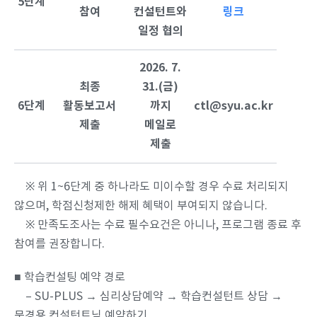
5단계
참여
컨설턴트와
링크
일정 협의
2026. 7.
최종
31.(금)
6단계
활동보고서
까지
ctl@syu.ac.kr
제출
메일로
제출
※ 위 1~6단계 중 하나라도 미이수할 경우 수료 처리되지
않으며, 학점신청제한 해제 혜택이 부여되지 않습니다.
※ 만족도조사는 수료 필수요건은 아니나, 프로그램 종료 후
참여를 권장합니다.
■ 학습컨설팅 예약 경로
– SU-PLUS → 심리상담예약 → 학습컨설턴트 상담 →
문경용 컨설턴트님 예약하기