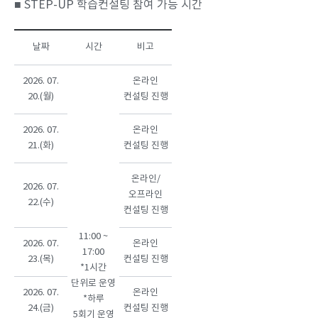
■ STEP-UP 학습컨설팅 참여 가능 시간
날짜
시간
비고
2026. 07.
온라인
20.(월)
컨설팅 진행
2026. 07.
온라인
21.(화)
컨설팅 진행
온라인/
2026. 07.
오프라인
22.(수)
컨설팅 진행
11:00 ~
2026. 07.
온라인
17:00
23.(목)
컨설팅 진행
*1시간
단위로 운영
2026. 07.
온라인
*하루
24.(금)
컨설팅 진행
5회기 운영