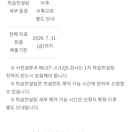
학습컨설팅
이후
세부 일정
수톡으로
별도 안내
전체 자료
2026. 7. 31.
최종
(금)까지
제출기한
※ 사전설문과 MLST-Ⅱ/LQS 검사는 1차 학습컨설팅
전까지 반드시 완료해야 합니다.
※ 학습컨설팅은 컨설턴트 예약 가능 시간에 한하여 신청할
수 있습니다.
※ 학습컨설팅 세부 예약 가능 시간은 신청자 확정 이후
별도 안내됩니다.