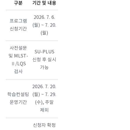
구분
기간 및 내용
2026. 7. 6.
프로그램
(월) ~ 7. 20.
신청기간
(월)
사전설문
SU-PLUS
및 MLST-
신청 후 실시
Ⅱ/LQS
가능
검사
2026. 7. 20.
학습컨설팅
(월) ~ 7. 29.
운영기간
(수), 주말
제외
신청자 확정