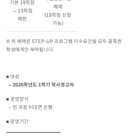
기본 18학점
해제
→ 15학점
(18학점 신청
제한
가능)
※ 위 혜택은 STEP-UP 프로그램 이수요건을 모두 충족한
학생에게만 부여됩니다.
■ 대상
– 2026학년도 1학기 학사경고자
■ 운영방식
– 전 과정 비대면 진행
■ 운영기간