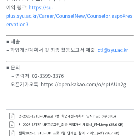
예약 링크:
https://su-
plus.syu.ac.kr/Career/CounselNew/Counselor.aspx#res
ervation3
■ 제출
–
학업개선계획서 및 최종 활동보고서 제출
ctl@syu.ac.kr
■ 문의
– 연락처: 02-3399-3376
– 오픈카카오톡: https://open.kakao.com/o/sptAUn2g
2.-2026-1STEP-UP프로그램_학업개선-계획서_양식.hwp (49.0 KB)
3.-2026-1STEP-UP프로그램_최종-학업개선-계획서_양식.hwp (35.0 KB)
필독2026-1_STEP-UP_프로그램_단계별_참여_가이드.pdf (296.7 KB)