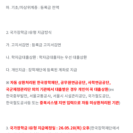
마. 기초/차상위계층 : 등록금 전액
2. 국가장학금 I유형 지급방식
가. 고지서감면 : 등록금 고지서감면
나. 학자금대출상환 : 학자금대출자는 우선 대출상환
다. 개인지급 : 장학재단에 등록된 계좌로 지급
※
자동 상환처리된 한국장학재단, 공무원연금공단, 사학연금공단,
국군재정관리단 외의 기관에서 대출받은 경우 개인이 꼭 대출상환
(ex
한국중부발전, 서울교통공사, 서울시 시설관리공단, 국가철도공단,
중복시스템 지연 입력으로 자동 미상환처리된 기관
한국철도공사등 또는
)
국가장학금 I유형 지급예정일 : 26.05.28(목) 오후
3.
(한국장학재단에서