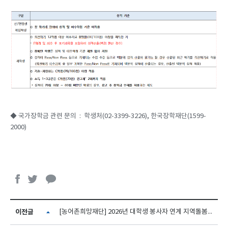
◆ 국가장학금 관련 문의 : 학생처(02-3399-3226), 한국장학재단(1599-
2000)
이전글
[농어촌희망재단] 2026년 대학생 봉사자 연계 지역돌봄 지원사업 참여 대학생 선발 안내(여름방학)