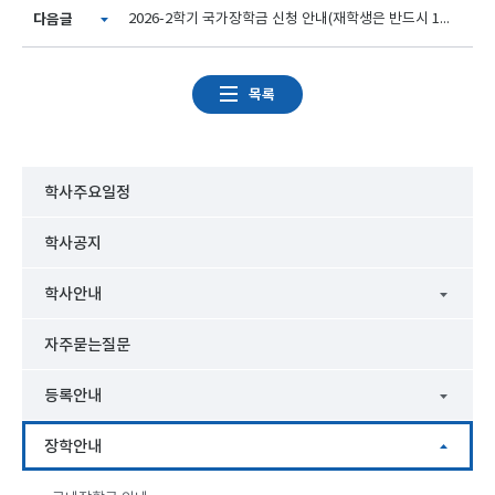
다음글
2026-2학기 국가장학금 신청 안내(재학생은 반드시 1차 신청)_6/22(월) 오후6시 마감
목록
학사주요일정
학사공지
학사안내
자주묻는질문
등록안내
장학안내