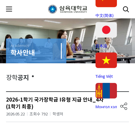
中文(简体)
Academics
日本語
학사안내
공지
Tiếng Việt
장학
2026-1학기 국가장학금 I유형 지급 안내_4차
(1학기 최종)
Монгол хэл
2026.05.22
조회수 792
학생처