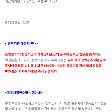
지급처리된 국가장학금 I유형 4차 지급자)
4. 대상인원 : 61명
< 중복지원 대상자 안내>
동일한 학기에 장학금과 학자금 대출금의 총액이 등록금 범위를 초과
하는
당해 학기 장학금과 대출금의
학생들을 의미하며, 중복지원 해제 처리 방법은
총액이 등록금 범위를 초과한 대상자는 초과된 금액만큼 당해 학기 장학금
반환 또는 학자금 대출을 즉시 상환처리
<공공재정환수법 시행안내>
추후 부정청구/오지급 확인시 “장학금+이자 가산” 환수처리 되므로, 학적변동
및 아래 성적기준에 미달하는 경우 필히, 학생처로 통보 및 상환처리 진행