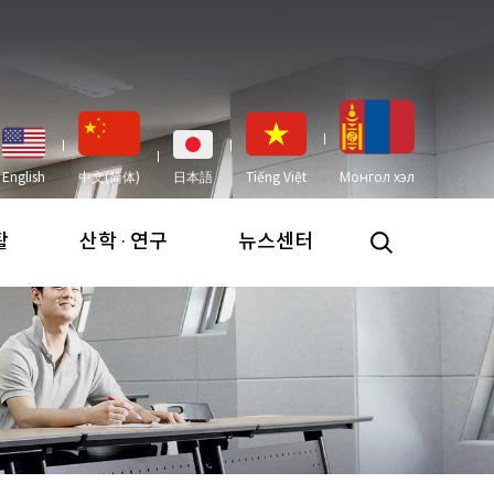
English
中文(简体)
日本語
Tiếng Việt
Монгол хэл
활
산학 · 연구
뉴스센터