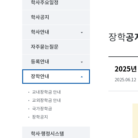
학사주요일정
학사공지
학사안내
공
장학
자주묻는질문
등록안내
2025
장학안내
2025.06.12
교내장학금 안내
교외장학금 안내
국가장학금
장학공지
학사·행정시스템