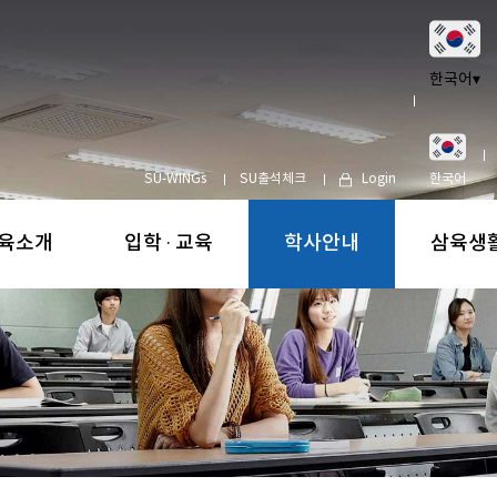
한국어
▾
SU-WINGs
SU출석체크
Login
한국어
육소개
입학 · 교육
학사안내
삼육생