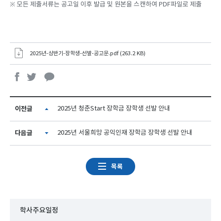
※ 모든 제출서류는 공고일 이후 발급 및 원본을 스캔하여 PDF파일로 제출
2025년-상반기-장학생-선발-공고문.pdf (263.2 KB)
이전글
2025년 청춘Start 장학금 장학생 선발 안내
다음글
2025년 서울희망 공익인재 장학금 장학생 선발 안내
목록
학사주요일정