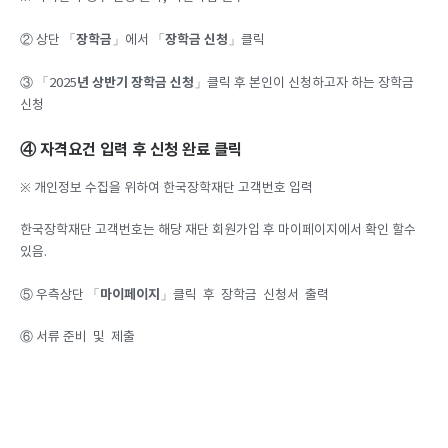
장학금
장학금 신청
② 상단 「
」에서 「
」클릭
년
상반기
장학금
신청
③ 「2025
」클릭 후 본인이 신청하고자 하는 장학금
신청
④ 자격요건 입력 후 신청 완료 클릭
※ 개인정보 수집을 위하여 한국장학재단 고객번호 입력
한국장학재단 고객번호는 해당 재단 회원가입 후 마이페이지에서 확인 할수
있음.
마이페이지
⑤ 우측상단 「
」클릭 후 장학금 신청서 출력
⑥ 서류 준비 및 제출