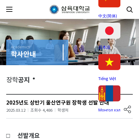
中文(简体)
Academics
日本語
학사안내
공지
Tiếng Việt
장학
2025년도 상반기 울산연구원 장학생 선발 안내
Монгол хэл
2025.03.12
조회수 4,486
학생처
□ 선발개요