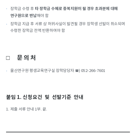
타 장학금 수혜로 중복지원이 될 경우 초과분에 대해
장학금 수령 후
연구원으로 반납
해야 함
장학금 지급 후 서류 상 허위사실이 발견될 경우 장학생 선발이 취소되며
수령한 장학금 전액 반환하여야 함
□ 문 의 처
울산연구원 평생교육연구실 장학담당자 ☎) 052-266-7601
붙임 1. 신청요건 및 선발기준 안내
제출 서류 안내 1부. 끝.