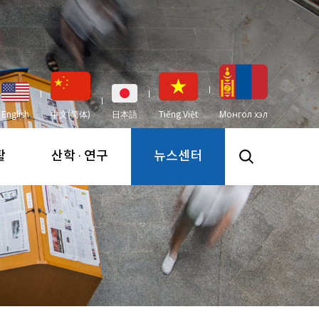
English
中文(简体)
日本語
Tiếng Việt
Монгол хэл
활
산학 · 연구
뉴스센터