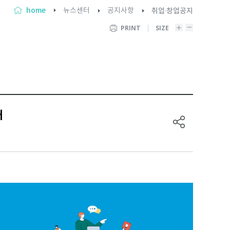
home
뉴스센터
공지사항
취업·창업공지
PRINT
SIZE
내