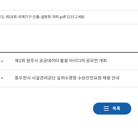
년도-제18회-국제기구-진출-설명회-개최.pdf (155.2 KB)
제1회 원주시 공공데이터 활용 아이디어 공모전 개최
동두천시 시설관리공단 실외수영장 수상안전요원 채용 안내
목록