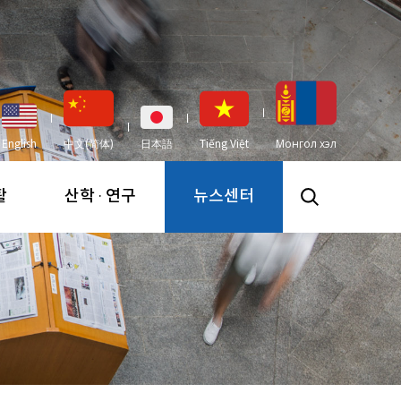
English
中文(简体)
日本語
Tiếng Việt
Монгол хэл
활
산학 · 연구
뉴스센터