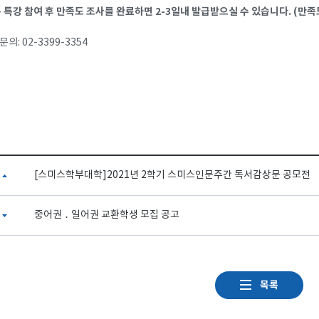
특강 참여 후 만족도 조사를 완료하면 2-3일내 발급받으실 수 있습니다. (만족도 
의: 02-3399-3354
[스미스학부대학]2021년 2학기 스미스인문주간 독서감상문 공모전
중어권 ․ 일어권 교환학생 모집 공고
목록