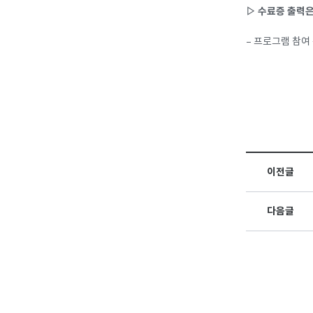
▷ 수료증 출력은 
– 프로그램 참여 문
이전글
다음글