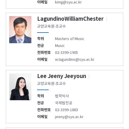
이메일
kimjj@syu.ac.kr
LagundinoWilliamChester
교양교육원·조교수
학위
Masters of Music
전공
Music
전화번호
02-3399-1905
이메일
w.lagundino@syu.ac.kr
Lee Jeeny Jeeyoun
교양교육원·조교수
학위
법학박사
전공
국제법전공
전화번호
02-3399-1883
이메일
jeeny@syu.ac.kr