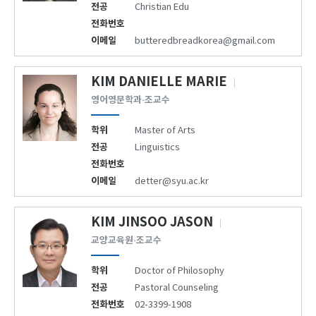
전공
Christian Edu
전화번호
이메일
butteredbreadkorea@gmail.com
KIM DANIELLE MARIE
영어영문학과·조교수
학위
Master of Arts
전공
Linguistics
전화번호
이메일
detter@syu.ac.kr
KIM JINSOO JASON
교양교육원·조교수
학위
Doctor of Philosophy
전공
Pastoral Counseling
전화번호
02-3399-1908