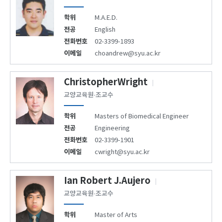
학위
M.A.E.D.
전공
English
전화번호
02-3399-1893
이메일
choandrew@syu.ac.kr
ChristopherWright
교양교육원·조교수
학위
Masters of Biomedical Engineer
전공
Engineering
전화번호
02-3399-1901
이메일
cwright@syu.ac.kr
Ian Robert J.Aujero
교양교육원·조교수
학위
Master of Arts