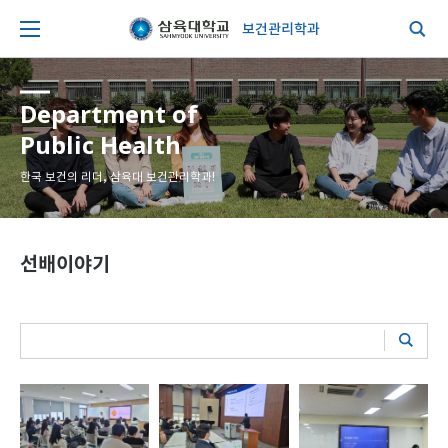
보건관리학과
Department of
Public Health
한국 보건의 리더, 삼육대 보건관리학과!
선배이야기