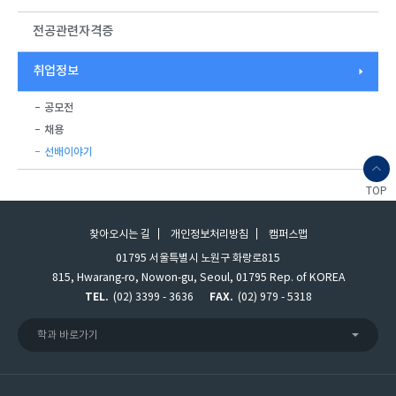
전공관련자격증
취업정보
공모전
채용
선배이야기
TOP
찾아오시는 길
개인정보처리방침
캠퍼스맵
01795 서울특별시 노원구 화랑로815
815, Hwarang-ro, Nowon-gu, Seoul, 01795 Rep. of KOREA
TEL.
(02) 3399 - 3636
FAX.
(02) 979 - 5318
학과 바로가기