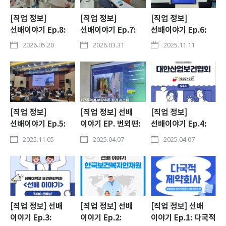
[직업 정보]
[직업 정보]
[직업 정보]
선배이야기 Ep.8:
선배이야기 Ep.7:
선배이야기 Ep.6:
서울시
태우이엔지
한국마약퇴치운동본
2026.05.20
2026.03.31
2025.11.11
장기요양요원지원센
(보건안전관리자)
부
터
[직업 정보]
[직업 정보] 선배
[직업 정보]
선배이야기 Ep.5:
이야기 EP. 번외편:
선배이야기 Ep.4:
한국건강증진개발원
대한산업보건협회
대한산업보건협회
2025.11.05
2025.04.07
2025.04.07
안전교육센터 방문
[직업 정보] 선배
[직업 정보] 선배
[직업 정보] 선배
이야기 Ep.3:
이야기 Ep.2:
이야기 Ep.1: 다국적