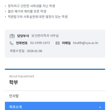
•
정직하고 건전한 사회성을 지닌 학생
•
젊은 패기와 예의를 갖춘 학생
•
학문탐구와 사회실천에 대한 열정이 있는 학생
담당부서
보건관리학과 사무실
전화번호
02-3399-1673
이메일
health@syu.ac.kr
최종수정일 : 2026.01.08
About Department
학부
인사말
학과소개