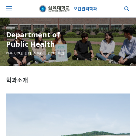
보건관리학과
Department of
Public Health
한국 보건의 리더, 삼육대 보건관리학과!
학과소개