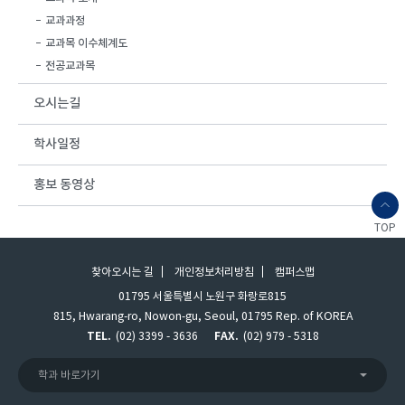
교과과정
교과목 이수체계도
전공교과목
오시는길
학사일정
홍보 동영상
TOP
찾아오시는 길
개인정보처리방침
캠퍼스맵
01795 서울특별시 노원구 화랑로815
815, Hwarang-ro, Nowon-gu, Seoul, 01795 Rep. of KOREA
TEL.
(02) 3399 - 3636
FAX.
(02) 979 - 5318
학과 바로가기