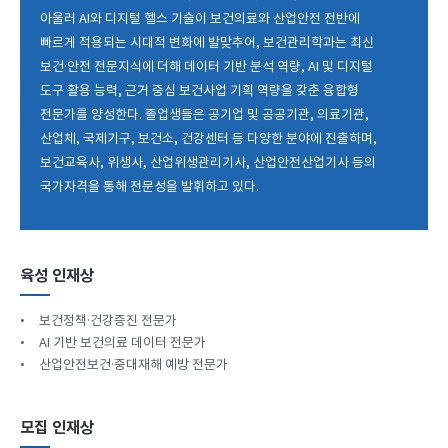
아울러 AI와 디지털 헬스 기술이 보건의료와 산업안전 전반에
빠르게 적용되는 시대적 변화에 발맞추어, 보건관리학과는 최신
보건·안전 전문지식에 더해 데이터 기반 분석 역량, AI 및 디지털
도구 활용 능력, 근거 중심 보건사업 기획 역량을 갖춘 융합형
전문가를 양성한다. 졸업생들은 공기업 및 공공기관, 의료기관,
산업체, 국제기구, 보건소, 건강센터 등 다양한 분야에 진출하며,
보건교육사, 위생사, 산업위생관리기사, 산업안전산업기사 등의
국가자격을 통해 전문성을 발휘하고 있다.
육성 인재상
•
보건정책·건강증진 전문가
•
AI 기반 보건의료 데이터 전문가
•
산업안전보건·중대재해 예방 전문가
모집 인재상