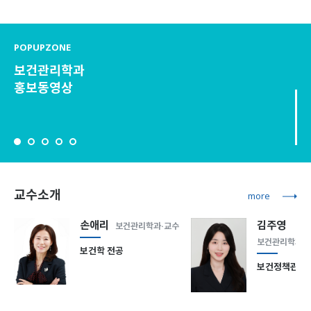
POPUPZONE
보건관리학과
홍보동영상
교수소개
more
손애리
김주영
보건관리학과·교수
보건관리학과·
보건학 전공
보건정책관리 