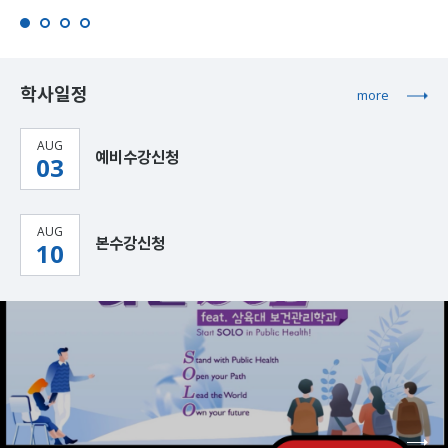
학사일정
more
AUG
예비수강신청
03
AUG
본수강신청
10