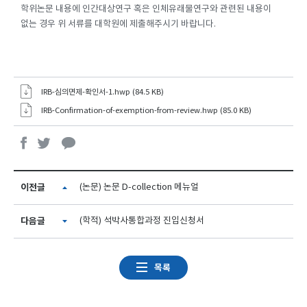
학위논문 내용에 인간대상연구 혹은 인체유래물연구와 관련된 내용이
없는 경우 위 서류를 대학원에 제출해주시기 바랍니다.
IRB-심의면제-확인서-1.hwp (84.5 KB)
IRB-Confirmation-of-exemption-from-review.hwp (85.0 KB)
이전글
(논문) 논문 D-collection 메뉴얼
다음글
(학적) 석박사통합과정 진입신청서
목록