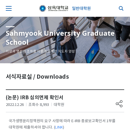
일반대학원
Sahmyook University Graduate
School
지성과 영성의 조화를 이룬 창조적인 지도자 양성
서식자료실 / Downloads
(논문) IRB 심의면제 확인서
2022.12.26
조회수 8,993
대학원
국가생명윤리정책원의 요구 사항에 따라 E-IRB 종료보고확인서 1부를
대학원에 제출하셔야 합니다. (
LINK
)