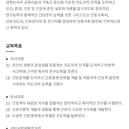
대한민국의 교육이념과 기독교 정신에 기초한 지도자적 인격을 도야하고
인간, 환경, 건강 및 간호에 관한 실무와 이론을 탐구하므로 창의적인
연구능력과 총체적인 건강관리 능력을 갖춘 그리스도인 간호교육자,
간호지도자, 간호관리자 및 연구자를 양성하여 인류사회 발전에 기여하는데
그 목적이 있다.
교육목표
■
석사과정
(1)
인간의 생명과 존엄성을 존중하는 지도자적 인격을 도야하고 비판적
사고력에 근거한 독자적 연구능력을 갖춘다.
(2)
건강문제를 인식하고 간호중재 전략을 개발 및 적용하여 간호학 발전에
기여하는 지도자적 능력을 기른다.
■
박사과정
(1)
간호학의 새로운 지식을 창출하는 창의적이고 독자적인 연구를 수행한다.
(2)
간호이론의 개발과 검증을 통해 간호의 고유한 지식체를 개발한다.
(3)
다양한 간호영역에서 탁월한 지도력을 발휘한다.
■
석박사학위통합과정