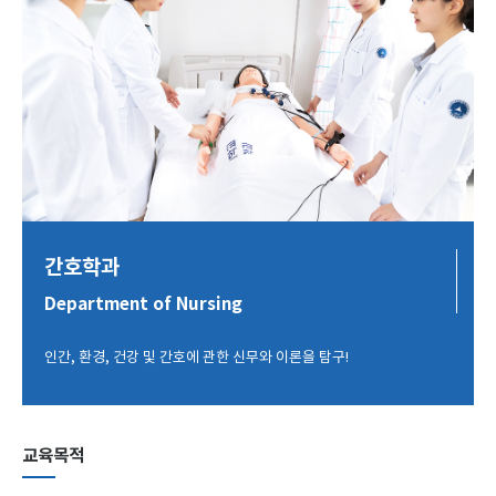
간호학과
Department of Nursing
인간, 환경, 건강 및 간호에 관한 신무와 이론을 탐구!
교육목적