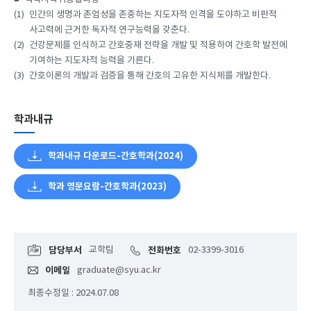
(1)
인간의 생명과 존엄성을 존중하는 지도자적 인격을 도야하고 비판적
사고력에 근거한 독자적 연구능력을 갖춘다.
(2)
건강문제를 인식하고 간호중재 전략을 개발 및 적용하여 간호학 발전에
기여하는 지도자적 능력을 기른다.
(3)
간호이론의 개발과 검증을 통해 간호의 고유한 지식체를 개발한다.
학과내규
학과내규 다운로드-간호학과(2024)
학과 영문요람-간호학과(2023)
담당부서
교학팀
전화번호
02-3399-3016
이메일
graduate@syu.ac.kr
최종수정일 : 2024.07.08