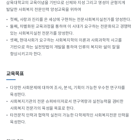
삼육대학교의 교육이념을 기반으로 신체와 지성 그리고 영성이 균형지게
발달한 사회복지 전문인력 양성교육을 위하여
•
첫째, 사랑과 진리를 온 세상에 구현하는 전문사회복지실천가를 양성한다.
•
둘째, 차별화된 교육과정을 통하여 이 시대가 요구하는 전문화되고 경쟁력
있는 사회복지실천 전문가를 양성한다.
•
셋째, 현대사회가 요구하는 사회복지학의 이론과 사회과학적 사고를
기반으로 하는 실천방법의 개발을 통하여 인류의 복지와 ‘삶의 질’을
향상시키고자 한다.
교육목표
•
다양한 사회문제에 대하여 조사, 분석, 기획이 가능한 우수한 연구자를
육성한다.
•
사회복지기관의 전문 슈퍼바이저로서 연구역량과 실천능력을 겸비한
사회복지 전문가의 육성을 목표로 한다.
•
타전문직 인력과 협력적 실천이 가능한 다학제적인 사회복지전문 인력을
육성한다.