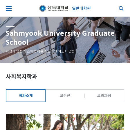
일반대학원
Sahmyook University Graduate
School
지성과 영성의 조화를 이룬 창조적인 지도자 양성
사회복지학과
학과소개
교수진
교과과정