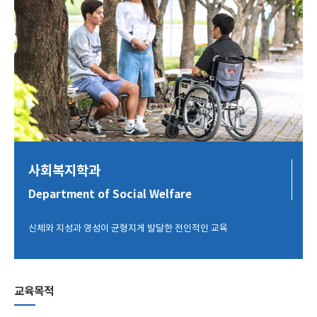
사회복지학과
Department of Social Welfare
신체와 지성과 영성이 균형지게 발달한 전인적인 교육
교육목적