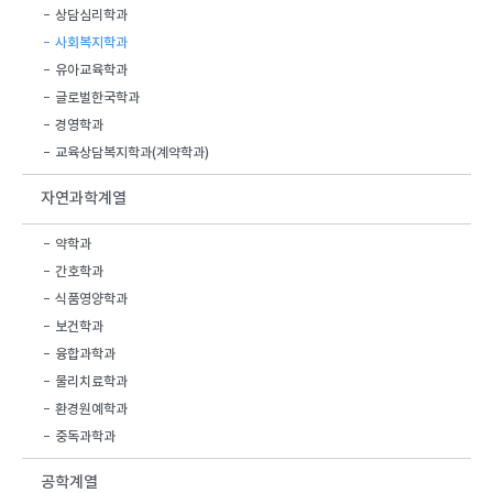
상담심리학과
사회복지학과
유아교육학과
글로벌한국학과
경영학과
교육상담복지학과(계약학과)
자연과학계열
약학과
간호학과
식품영양학과
보건학과
융합과학과
물리치료학과
환경원예학과
중독과학과
공학계열