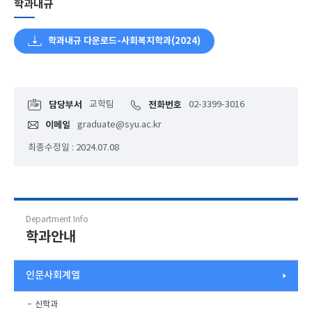
학과내규
학과내규 다운로드-사회복지학과(2024)
담당부서
교학팀
전화번호
02-3399-3016
이메일
graduate@syu.ac.kr
최종수정일 : 2024.07.08
Department Info
학과안내
인문사회계열
신학과