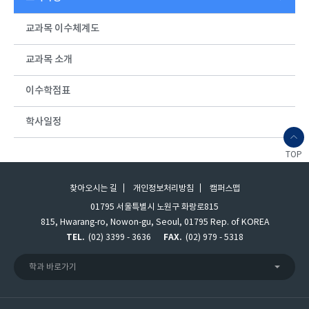
교과목 이수체계도
교과목 소개
이수학점표
학사일정
TOP
찾아오시는 길
개인정보처리방침
캠퍼스맵
01795 서울특별시 노원구 화랑로815
815, Hwarang-ro, Nowon-gu, Seoul, 01795 Rep. of KOREA
TEL.
(02) 3399 - 3636
FAX.
(02) 979 - 5318
학과 바로가기