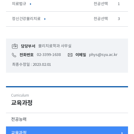
의료법규
전공선택
1
정신건강물리치료
전공선택
3
담당부서
물리치료학과 사무실
전화번호
02-3399-1638
이메일
phys@syu.ac.kr
최종수정일 : 2023.02.01
Curriculum
교육과정
전공능력
교육과정