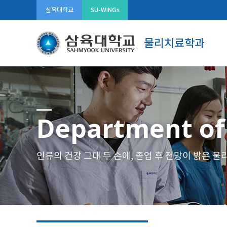
삼육대학교
SU-WINGs
물리치료학과
Department of
인류의 건강 그대 두 손에, 졸업 후 전망이 밝은 