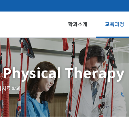
학과소개
교육과정
 Physical Therapy
물리치료학과!