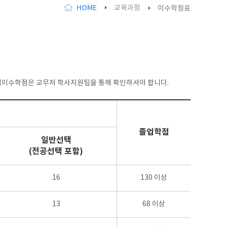
HOME
교육과정
이수학점표
졸업이수학점은 교무처 학사지원팀을 통해 확인하셔야 합니다.
졸업학점
일반선택
(전공선택 포함)
16
130 이상
13
68 이상