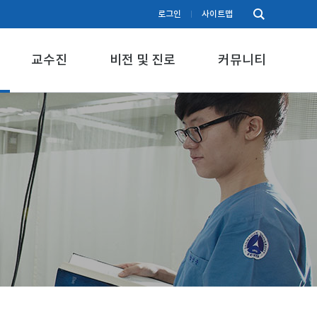
로그인
사이트맵
교수진
비전 및 진로
커뮤니티