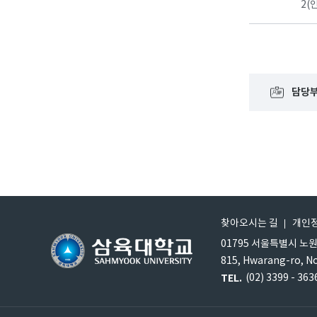
2(
담당
찾아오시는 길
개인
01795 서울특별시 노
815, Hwarang-ro, N
TEL.
(02) 3399 - 363