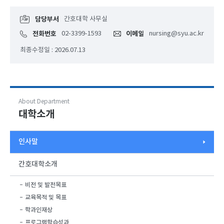
담당부서
간호대학 사무실
전화번호
02-3399-1593
이메일
nursing@syu.ac.kr
최종수정일 : 2026.07.13
About Department
대학소개
인사말
간호대학소개
비전 및 발전목표
교육목적 및 목표
학과인재상
프로그램학습성과