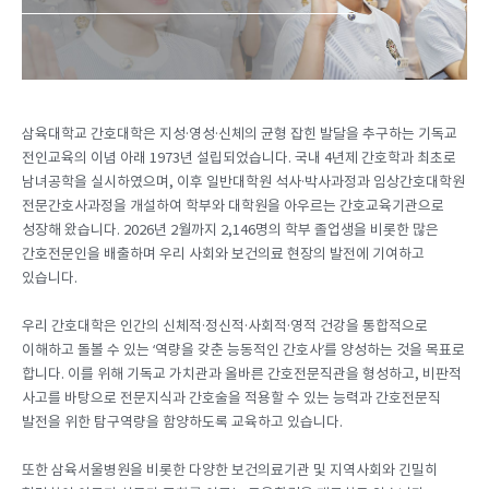
삼육대학교 간호대학은 지성·영성·신체의 균형 잡힌 발달을 추구하는 기독교
전인교육의 이념 아래 1973년 설립되었습니다. 국내 4년제 간호학과 최초로
남녀공학을 실시하였으며, 이후 일반대학원 석사·박사과정과 임상간호대학원
전문간호사과정을 개설하여 학부와 대학원을 아우르는 간호교육기관으로
성장해 왔습니다. 2026년 2월까지 2,146명의 학부 졸업생을 비롯한 많은
간호전문인을 배출하며 우리 사회와 보건의료 현장의 발전에 기여하고
있습니다.
우리 간호대학은 인간의 신체적·정신적·사회적·영적 건강을 통합적으로
이해하고 돌볼 수 있는 ‘역량을 갖춘 능동적인 간호사’를 양성하는 것을 목표로
합니다. 이를 위해 기독교 가치관과 올바른 간호전문직관을 형성하고, 비판적
사고를 바탕으로 전문지식과 간호술을 적용할 수 있는 능력과 간호전문직
발전을 위한 탐구역량을 함양하도록 교육하고 있습니다.
또한 삼육서울병원을 비롯한 다양한 보건의료기관 및 지역사회와 긴밀히