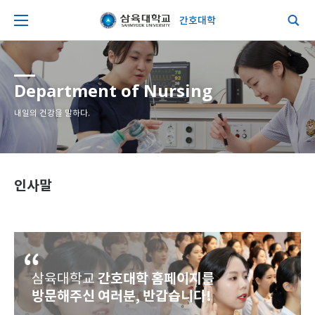
간호대학
Department of Nursing
내일의 건강을 말하다.
인사말
간호대학 홈페이지를
삼육대학교
방문해주신 여러분, 반갑습니다!