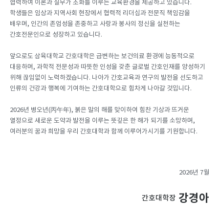
협력하여 이론과 실무가 조화를 이루는 교육환경을 제공하고 있습니다.
학생들은 임상과 지역사회 현장에서 협력적 리더십과 전문직 책임감을
배우며, 인간의 존엄성을 존중하고 사랑과 봉사의 정신을 실천하는
간호전문인으로 성장하고 있습니다.
앞으로도 삼육대학교 간호대학은 급변하는 보건의료 환경에 능동적으로
대응하며, 과학적 전문성과 따뜻한 인성을 갖춘 글로벌 간호인재를 양성하기
위해 끊임없이 노력하겠습니다. 나아가 간호교육과 연구의 발전을 선도하고
인류의 건강과 행복에 기여하는 간호대학으로 힘차게 나아갈 것입니다.
2026년 병오년(丙午年), 붉은 말의 해를 맞이하여 힘찬 기상과 뜨거운
열정으로 새로운 도약과 발전을 이루는 뜻깊은 한 해가 되기를 소망하며,
여러분의 꿈과 희망을 우리 간호대학과 함께 이루어가시기를 기원합니다.
2026년 7월
강경아
간호대학장