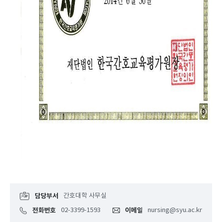
담당부서
간호대학 사무실
전화번호
02-3399-1593
이메일
nursing@syu.ac.kr