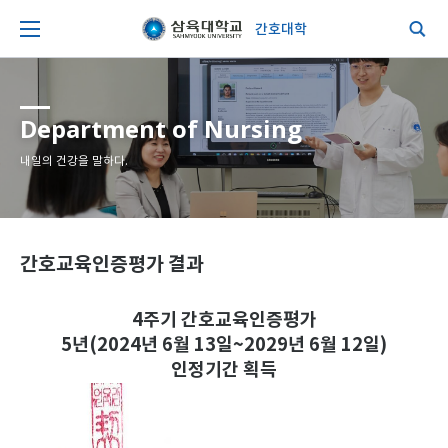
간호대학
Department of Nursing
내일의 건강을 말하다.
간호교육인증평가 결과
4주기 간호교육인증평가
5년(2024년 6월 13일~2029년 6월 12일)
인정기간 획득