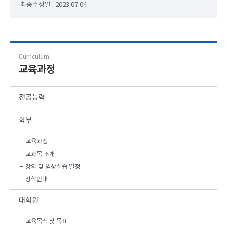
최종수정일 : 2023.07.04
Curriculum
교육과정
전공능력
학부
교육과정
교과목 소개
강의 및 임상실습 일정
장학안내
대학원
교육목적 및 목표