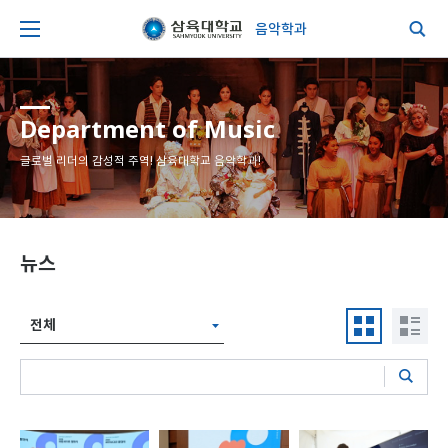
음악학과
Department of Music
글로벌 리더의 감성적 주역! 삼육대학교 음악학과!
뉴스
전체