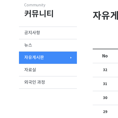
Community
커뮤니티
자유
공지사항
뉴스
No
자유게시판
자료실
32
외국인 과정
31
30
29