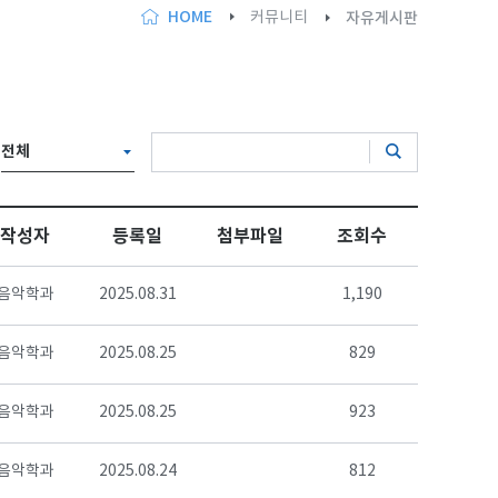
HOME
커뮤니티
자유게시판
전체
작성자
등록일
첨부파일
조회수
음악학과
2025.08.31
1,190
음악학과
2025.08.25
829
음악학과
2025.08.25
923
음악학과
2025.08.24
812