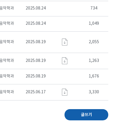
음악학과
2025.08.24
734
음악학과
2025.08.24
1,049
음악학과
2025.08.19
2,055
음악학과
2025.08.19
1,263
음악학과
2025.08.19
1,676
음악학과
2025.06.17
3,330
글쓰기