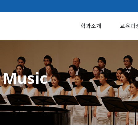
학과소개
교육과
 Music