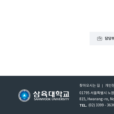
담당
찾아오시는 길
개인
01795 서울특별시 노
815, Hwarang-ro, N
TEL.
(02) 3399 - 363