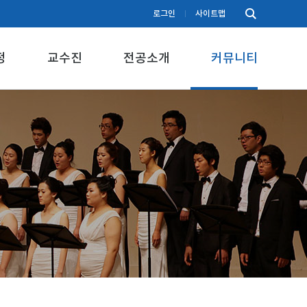
로그인
사이트맵
정
교수진
전공소개
커뮤니티