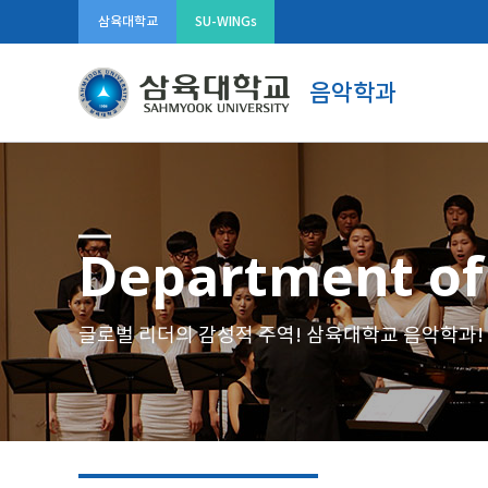
삼육대학교
SU-WINGs
음악학과
Department of
글로벌 리더의 감성적 주역! 삼육대학교 음악학과!