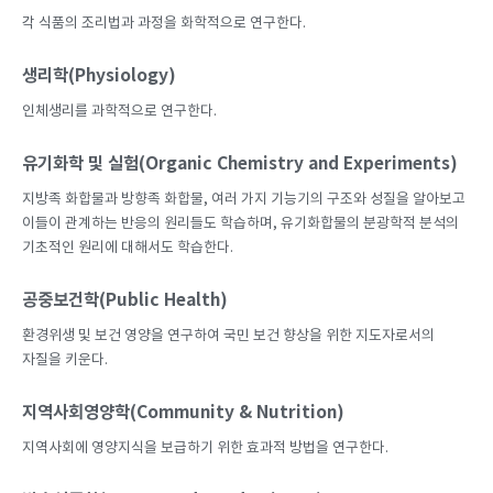
각 식품의 조리법과 과정을 화학적으로 연구한다.
생리학(Physiology)
인체생리를 과학적으로 연구한다.
유기화학 및 실험(Organic Chemistry and Experiments)
지방족 화합물과 방향족 화합물, 여러 가지 기능기의 구조와 성질을 알아보고
이들이 관계하는 반응의 원리들도 학습하며, 유기화합물의 분광학적 분석의
기초적인 원리에 대해서도 학습한다.
공중보건학(Public Health)
환경위생 및 보건 영양을 연구하여 국민 보건 향상을 위한 지도자로서의
자질을 키운다.
지역사회영양학(Community & Nutrition)
지역사회에 영양지식을 보급하기 위한 효과적 방법을 연구한다.