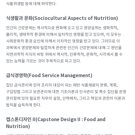
식품위생법 등에 대해 파악한다.
식생활과 문화(Sociocultural Aspects of Nutrition)
인간의 건강문제는 역사적으로 변화해 오고 있고 영양섭취는 생화학적,
물리적, 생태학적 환경에 의해서 일차적인 영향을 받고 있으며, 이 모두는
사회문화적 환경 요인에 의해서 이차적인 영향을 받고 있다. 그러므로 이
과목에서 영양문제와 밀접하게 관련된 인간의 건강문제에 대해 그 원인을
자연과학적 지식의 바탕 위에서 역사적, 인류학적, 문화적, 시각에서 볼 수
있는 능력을 기르는 것이 주목적으로 되고 있다.
급식경영학(Food Service Management)
집단 급식관리에 있어 조리의 대상이 되는 제반 식품재료의 분류, 계획,
구입방법 그리고 보관관리에 대한 기초이론과 인사관리 및 특수 집단을 운영
관리함에 있어 필요한 직무의 설정, 인력배치, 그리고 책임과 권한의 이론과
법칙을 습득하게 한다.
캡스톤디자인 II(Capstone Design II : Food and
Nutrition)