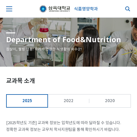
식품영양학과
Department of Food&Nutrition
참살이, 웰빙 열풍! 우리가 건강한 식생활의 파수꾼!
교과목 소개
2025
2022
2020
[2025학년도 기준] 교과목 정보는 입학년도에 따라 달라질 수 있습니다.
정확한 교과목 정보는 교무처 학사지원팀을 통해 확인하시기 바랍니다.