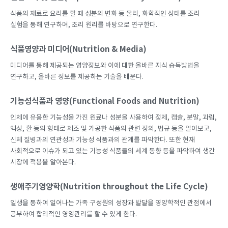
식품의 재료로 요리를 할 때 성분의 변화 등 물리, 화학적인 상태를 조리
실험을 통해 연구하며, 조리 원리를 바탕으로 연구한다.
식품영양과 미디어(Nutrition & Media)
미디어를 통해 제공되는 영양정보와 이에 대한 올바른 지식 습득방법을
연구하고, 올바른 정보를 제공하는 기술을 배운다.
기능성식품과 영양(Functional Foods and Nutrition)
인체에 유용한 기능성을 가진 원료나 성분을 사용하여 정제, 캡슐, 분말, 과립,
액상, 환 등의 형태로 제조 및 가공한 식품의 관련 정의, 법규 등을 알아보고,
신체 질병과의 연관성과 기능성 식품과의 관계를 파악한다. 또한 현재
사회적으로 이슈가 되고 있는 기능성 식품들의 세계 동향 등을 파악하여 생간
시장에 적용을 알아본다.
생애주기영양학(Nutrition throughout the Life Cycle)
일생을 통하여 일어나는 가족 구성원의 성장과 발달을 영양학적인 관점에서
공부하여 합리적인 영양관리를 할 수 있게 한다.