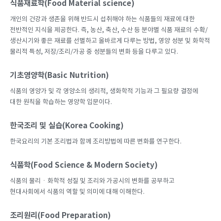
식품재료학(Food Material science)
개인의 건강과 생존을 위해 반드시 섭취해야 하는 식품들의 재료에 대한
전반적인 지식을 제공한다. 즉, 농산, 축산, 수산 등 분야별 식품 재료의 수확/
생산시기와 좋은 재료를 선별하고 올바르게 다루는 방법, 영양 성분 및 화학적
물리적 특성, 저장/조리/가공 중 성분들의 변화 등을 다루고 있다.
기초영양학(Basic Nutrition)
식품의 영양가 및 각 영양소의 생리적, 생화학적 기능과 그 필요량 결정에
대한 원칙을 학습하는 영양학 입문이다.
한국조리 및 실습(Korea Cooking)
한국요리의 기본 조리법과 함께 조리방법에 따른 변화를 연구한다.
식품학(Food Science & Modern Society)
식품의 물리ㆍ화학적 성질 및 조리와 가공시의 변화를 공부하고
현대사회에서 식품의 역할 및 의미에 대해 이해한다.
조리원리(Food Preparation)