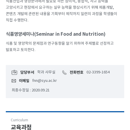
식품산업과 영양분야에서 필요로 하는 창의적, 종합적, 사고 능력을
고양시키고 현장에서 요구하는 실무 능력을 향상시키기 위해 제품개발,
콘텐츠 개발에 관련된 내용을 기획부터 제작까지 일련의 과정을 학생들이
직접 수행한다.
식품영양세미나(Seminar in Food and Nutrition)
식품 및 영양학의 문제점과 연구동향을 알기 위하여 주제별로 선정하고
발표하고 토의한다.
담당부서
학과 사무실
전화번호
02-3399-1654
이메일
fnn@syu.ac.kr
최종수정일 : 2020.09.21
Curriculum
교육과정