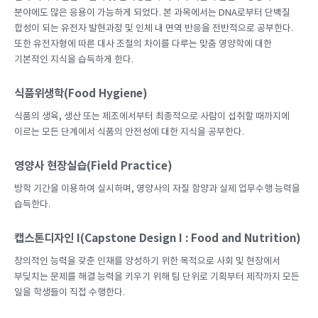
분야에도 많은 응용이 가능하게 되었다. 본 과목에서는 DNA로부터 단백질
합성이 되는 유전자 발현과정 및 인체 내 면역 반응을 전반적으로 공부한다.
또한 유전자형에 따른 대사 조절의 차이를 다루는 맞춤 영양학에 대한
기본적인 지식을 습득하게 한다.
식품위생학(Food Hygiene)
식품의 생육, 생산 또는 제조에서부터 최종적으로 사람이 섭취할 때까지에
이르는 모든 단계에서 식품의 안전성에 대한 지식을 공부한다.
영양사 현장실습(Field Practice)
방학 기간을 이용하여 실시하며, 영양사의 자질 함양과 실제 업무수행 능력을
습득한다.
캡스톤디자인 I(Capstone Design I : Food and Nutrition)
창의적인 능력을 갖춘 인재를 양성하기 위한 목적으로 사회 및 현장에서
부딪치는 문제를 해결 능력을 키우기 위해 팀 단위로 기획부터 제작까지 모든
일을 학생들이 직접 수행한다.