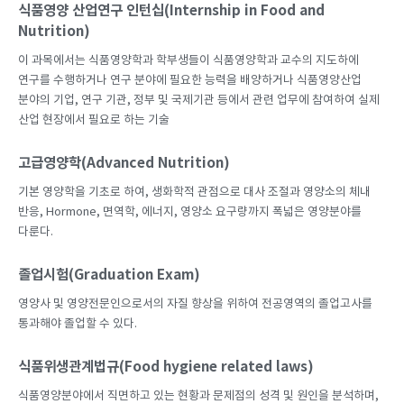
식품영양 산업연구 인턴십(Internship in Food and
Nutrition)
이 과목에서는 식품영양학과 학부생들이 식품영양학과 교수의 지도하에
연구를 수행하거나 연구 분야에 필요한 능력을 배양하거나 식품영양산업
분야의 기업, 연구 기관, 정부 및 국제기관 등에서 관련 업무에 참여하여 실제
산업 현장에서 필요로 하는 기술
고급영양학(Advanced Nutrition)
기본 영양학을 기초로 하여, 생화학적 관점으로 대사 조절과 영양소의 체내
반응, Hormone, 면역학, 에너지, 영양소 요구량까지 폭넓은 영양분야를
다룬다.
졸업시험(Graduation Exam)
영양사 및 영양전문인으로서의 자질 향상을 위하여 전공영역의 졸업고사를
통과해야 졸업할 수 있다.
식품위생관계법규(Food hygiene related laws)
식품영양분야에서 직면하고 있는 현황과 문제점의 성격 및 원인을 분석하며,