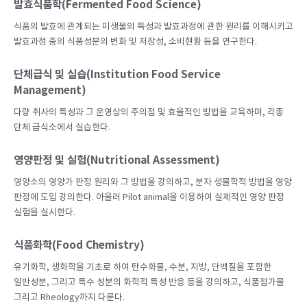
발효식품학(Fermented Food Science)
식품의 발효에 관계되는 미생물의 특성과 발효과정에 관한 원리를 이해시키고
발효과정 중의 식품성분의 변화 및 저장성, 소비현황 등을 연구한다.
단체급식 및 실습(Institution Food Service
Management)
다량 취사의 특성과 그 운영상의 주의점 및 효율적인 방법을 교육하며, 각종
단체 급식소에서 실습한다.
영양판정 및 실험(Nutritional Assessment)
영양소의 영양가 판정 원리와 그 방법을 강의하고, 분자 생물학적 방법을 영양
판정에 도입 강의한다. 아울러 Pilot animal을 이용하여 실제적인 영양 판정
실험을 실시한다.
식품화학(Food Chemistry)
유기화학, 생화학을 기초로 하여 탄수화물, 수분, 지방, 단백질을 포함한
일반성분, 그리고 특수 성분의 화학적 특성 반응 등을 강의하고, 식품첨가물
그리고 Rheology까지 다룬다.