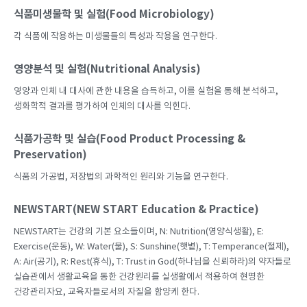
식품미생물학 및 실험(Food Microbiology)
각 식품에 작용하는 미생물들의 특성과 작용을 연구한다.
영양분석 및 실험(Nutritional Analysis)
영양과 인체 내 대사에 관한 내용을 습득하고, 이를 실험을 통해 분석하고,
생화학적 결과를 평가하여 인체의 대사를 익힌다.
식품가공학 및 실습(Food Product Processing &
Preservation)
식품의 가공법, 저장법의 과학적인 원리와 기능을 연구한다.
NEWSTART(NEW START Education & Practice)
NEWSTART는 건강의 기본 요소들이며, N: Nutrition(영양식생활), E:
Exercise(운동), W: Water(물), S: Sunshine(햇볕), T: Temperance(절제),
A: Air(공기), R: Rest(휴식), T: Trust in God(하나님을 신뢰하라)의 약자들로
실습관에서 생활교육을 통한 건강원리를 실생활에서 적용하여 현명한
건강관리자요, 교육자들로서의 자질을 함양케 한다.