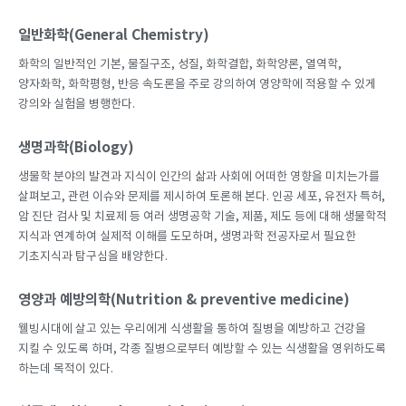
일반화학(General Chemistry)
화학의 일반적인 기본, 물질구조, 성질, 화학결합, 화학양론, 열역학,
양자화학, 화학평형, 반응 속도론을 주로 강의하여 영양학에 적용할 수 있게
강의와 실험을 병행한다.
생명과학(Biology)
생물학 분야의 발견과 지식이 인간의 삶과 사회에 어떠한 영향을 미치는가를
살펴보고, 관련 이슈와 문제를 제시하여 토론해 본다. 인공 세포, 유전자 특허,
암 진단 검사 및 치료제 등 여러 생명공학 기술, 제품, 제도 등에 대해 생물학적
지식과 연계하여 실제적 이해를 도모하며, 생명과학 전공자로서 필요한
기초지식과 탐구심을 배양한다.
영양과 예방의학(Nutrition & preventive medicine)
웰빙시대에 살고 있는 우리에게 식생활을 통하여 질병을 예방하고 건강을
지킬 수 있도록 하며, 각종 질병으로부터 예방할 수 있는 식생활을 영위하도록
하는데 목적이 있다.