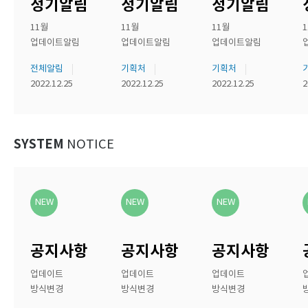
정기알림
정기알림
정기알림
11월
11월
11월
업데이트알림
업데이트알림
업데이트알림
전체알림
기획처
기획처
2022.12.25
2022.12.25
2022.12.25
2
SYSTEM
NOTICE
NEW
NEW
NEW
공지사항
공지사항
공지사항
업데이트
업데이트
업데이트
방식변경
방식변경
방식변경