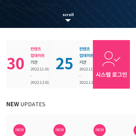
scroll
컨텐츠
컨텐츠
업데이트
업데이트
30
25
기간
기간
2022.11.01
2022.11.01
-
-
2022.12.01
2022.12.01
NEW
UPDATES
NEW
NEW
NEW