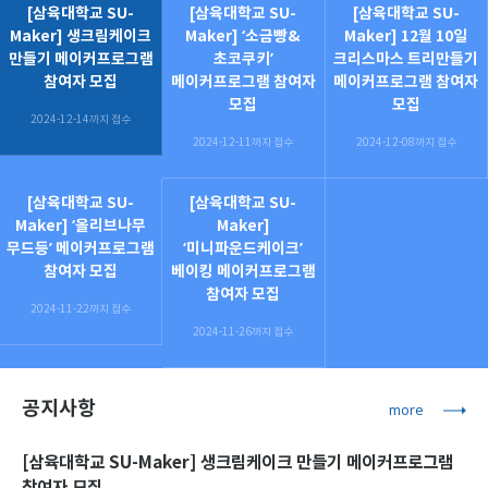
[삼육대학교 SU-
[삼육대학교 SU-
[삼육대학교 SU-
Maker] 생크림케이크
Maker] ‘소금빵&
Maker] 12월 10일
만들기 메이커프로그램
초코쿠키’
크리스마스 트리만들기
참여자 모집
메이커프로그램 참여자
메이커프로그램 참여자
모집
모집
2024-12-14까지 접수
2024-12-11까지 접수
2024-12-08까지 접수
[삼육대학교 SU-
[삼육대학교 SU-
Maker] ‘올리브나무
Maker]
무드등’ 메이커프로그램
‘미니파운드케이크’
참여자 모집
베이킹 메이커프로그램
참여자 모집
2024-11-22까지 접수
2024-11-26까지 접수
공지사항
more
[삼육대학교 SU-Maker] 생크림케이크 만들기 메이커프로그램