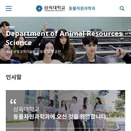
동물자원과학과
Department of Animal Resources
Science
첨단 생명공학기술로 인류의 삶에 공헌
인사말
삼육대학교
동물자원과학과에 오신 것을 환영합니다.