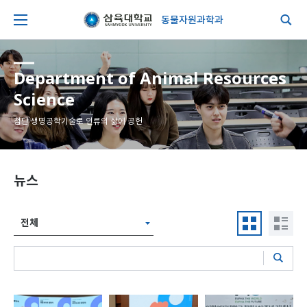
동물자원과학과
Department of Animal Resources
Science
첨단 생명공학기술로 인류의 삶에 공헌
뉴스
전체