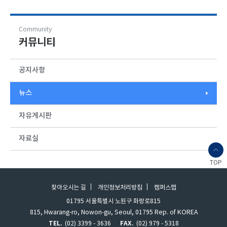
남..
Community
커뮤니티
공지사항
뉴스
자유게시판
자료실
TOP
찾아오시는 길
개인정보처리방침
캠퍼스맵
01795 서울특별시 노원구 화랑로815
815, Hwarang-ro, Nowon-gu, Seoul, 01795 Rep. of KOREA
TEL.
(02) 3399 - 3636
FAX.
(02) 979 - 5318