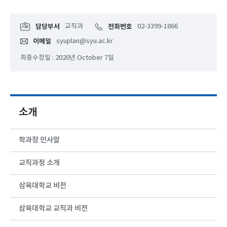
담당부서
교직과
전화번호
02-3399-1866
이메일
syuplan@syu.ac.kr
최종수정일 : 2020년 October 7일
소개
학과장 인사말
교직과정 소개
삼육대학교 비전
삼육대학교 교직과 비전