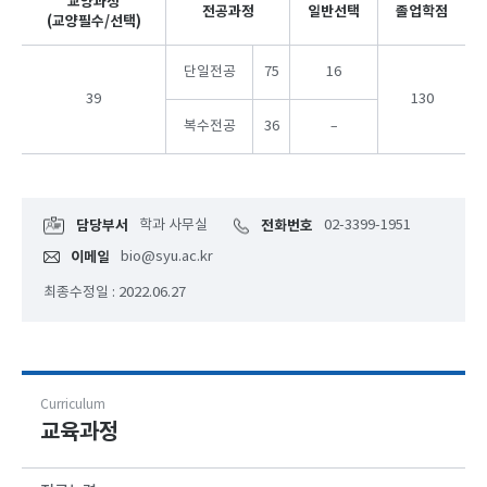
교양과정
전공과정
일반선택
졸업학점
(교양필수/선택)
단일전공
75
16
39
130
복수전공
36
–
담당부서
학과 사무실
전화번호
02-3399-1951
이메일
bio@syu.ac.kr
최종수정일 : 2022.06.27
Curriculum
교육과정