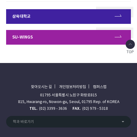
삼육대학교
SU-WINGS
TOP
찾아오시는 길
개인정보처리방침
캠퍼스맵
01795 서울특별시 노원구 화랑로815
815, Hwarang-ro, Nowon-gu, Seoul, 01795 Rep. of KOREA
TEL.
(02) 3399 - 3636
FAX.
(02) 979 - 5318
학과 바로가기