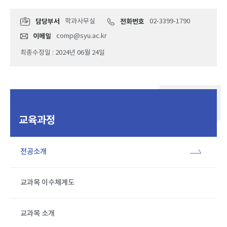
담당부서
학과사무실
전화번호
02-3399-1790
이메일
comp@syu.ac.kr
최종수정일 : 2024년 06월 24일
교육과정
전공소개
교과목 이수체계도
교과목 소개