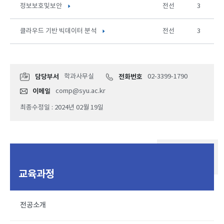
정보보호및보안
전선
3
클라우드 기반 빅데이터 분석
전선
3
담당부서
학과사무실
전화번호
02-3399-1790
이메일
comp@syu.ac.kr
최종수정일 : 2024년 02월 19일
교육과정
전공소개