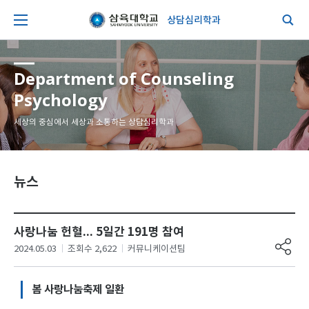
상담심리학과
Department of Counseling
Psychology
세상의 중심에서 세상과 소통하는 상담심리학과
뉴스
사랑나눔 헌혈… 5일간 191명 참여
2024.05.03
조회수 2,622
커뮤니케이션팀
봄 사랑나눔축제 일환