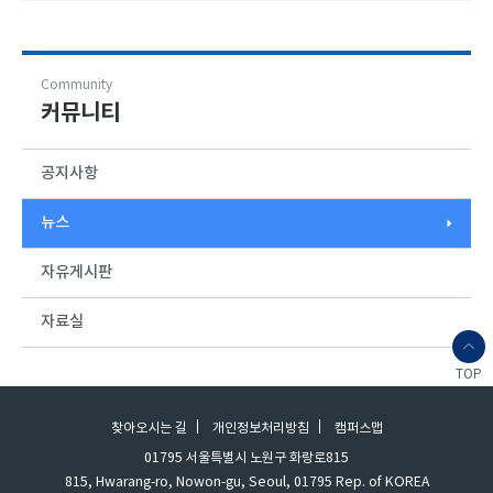
Community
커뮤니티
공지사항
뉴스
자유게시판
자료실
TOP
찾아오시는 길
개인정보처리방침
캠퍼스맵
01795 서울특별시 노원구 화랑로815
815, Hwarang-ro, Nowon-gu, Seoul, 01795 Rep. of KOREA