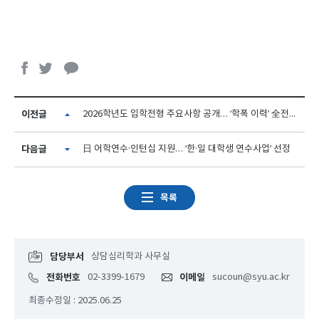
이전글
2026학년도 입학전형 주요사항 공개… ‘학폭 이력’ 全전형 반영
다음글
日 어학연수·인턴십 지원… ‘한·일 대학생 연수사업’ 선정
목록
담당부서
상담심리학과 사무실
전화번호
02-3399-1679
이메일
sucoun@syu.ac.kr
최종수정일 : 2025.06.25