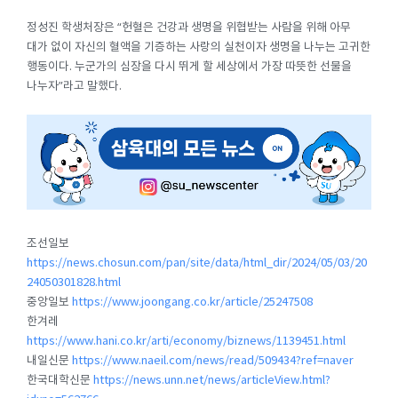
정성진 학생처장은 “헌혈은 건강과 생명을 위협받는 사람을 위해 아무
대가 없이 자신의 혈액을 기증하는 사랑의 실천이자 생명을 나누는 고귀한
행동이다. 누군가의 심장을 다시 뛰게 할 세상에서 가장 따뜻한 선물을
나누자”라고 말했다.
조선일보
https://news.chosun.com/pan/site/data/html_dir/2024/05/03/20
24050301828.html
중앙일보
https://www.joongang.co.kr/article/25247508
한겨레
https://www.hani.co.kr/arti/economy/biznews/1139451.html
내일신문
https://www.naeil.com/news/read/509434?ref=naver
한국대학신문
https://news.unn.net/news/articleView.html?