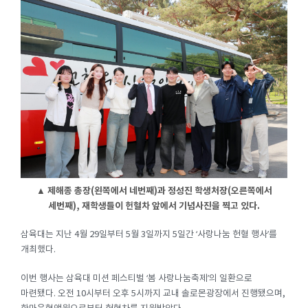
▲ 제해종 총장(왼쪽에서 네번째)과 정성진 학생처장(오른쪽에서
세번째), 재학생들이 헌혈차 앞에서 기념사진을 찍고 있다.
삼육대는 지난 4월 29일부터 5월 3일까지 5일간 ‘사랑나눔 헌혈 행사’를
개최했다.
이번 행사는 삼육대 미션 페스티벌 ‘봄 사랑나눔축제’의 일환으로
마련됐다. 오전 10시부터 오후 5시까지 교내 솔로몬광장에서 진행됐으며,