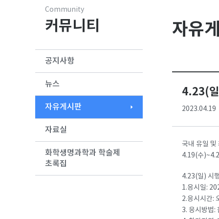
Community
커뮤니티
자유
공지사항
뉴스
4.23
자유게시판
2023.04.19
자료실
국내 유일 및
화학생명과학과 학술제
4.19(수)~
초록집
4.23(일) 
1.응시일: 20
2.응시시간:
3. 응시방법: