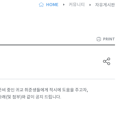
HOME
커뮤니티
자유게시판
PRINT
험 준비 중인 귀교 취준생들에게 적시에 도움을 주고자,
 아래(및 첨부)와 같이 공지 드립니다.