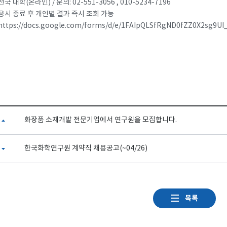
전국 대학(온라인) / 문의: 02-551-3056 , 010-5234-7196
 응시 종료 후 개인별 결과 즉시 조회 가능
https://docs.google.com/forms/d/e/1FAIpQLSfRgND0fZZ0X2sg9
화장품 소재개발 전문기업에서 연구원을 모집합니다.
한국화학연구원 계약직 채용공고(~04/26)
목록