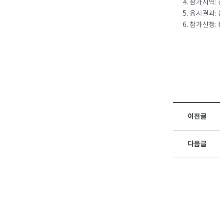
4. 참가지역: 
5. 응시결과:
6. 참가신청: 
이전글
다음글