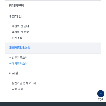
명예의전당
후원의 집
후원의 집 안내
후원의 집 현황
관련소식
대외협력처소식
발전기금소식
대외협력소식
자료실
발전기금 연차보고서
각종 양식
TOP