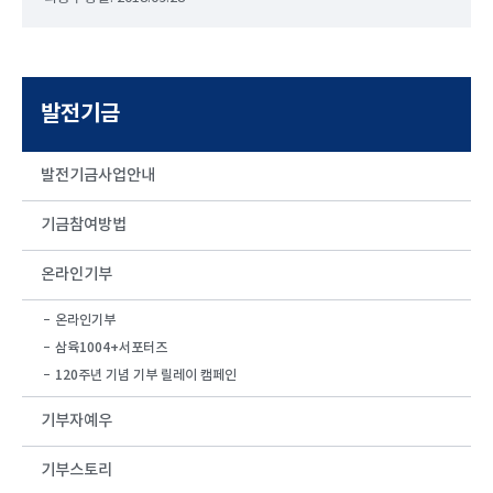
발전기금
발전기금사업안내
기금참여방법
온라인기부
온라인기부
삼육1004+서포터즈
120주년 기념 기부 릴레이 캠페인
기부자예우
기부스토리