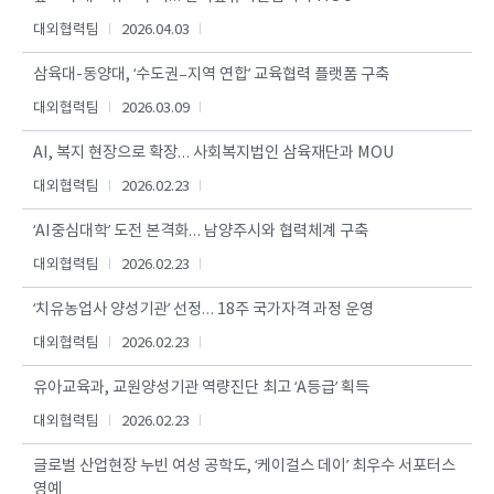
대외협력팀
2026.04.03
삼육대-동양대, ‘수도권–지역 연합’ 교육협력 플랫폼 구축
대외협력팀
2026.03.09
AI, 복지 현장으로 확장… 사회복지법인 삼육재단과 MOU
대외협력팀
2026.02.23
‘AI중심대학’ 도전 본격화… 남양주시와 협력체계 구축
대외협력팀
2026.02.23
‘치유농업사 양성기관’ 선정… 18주 국가자격 과정 운영
대외협력팀
2026.02.23
유아교육과, 교원양성기관 역량진단 최고 ‘A등급’ 획득
대외협력팀
2026.02.23
글로벌 산업현장 누빈 여성 공학도, ‘케이걸스 데이’ 최우수 서포터스
영예