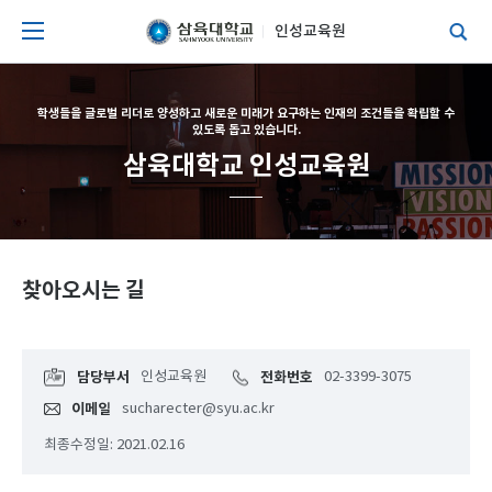
인성교육원
학생들을 글로벌 리더로 양성하고 새로운 미래가 요구하는 인재의 조건들을 확립할 수
있도록 돕고 있습니다.
삼육대학교 인성교육원
찾아오시는 길
담당부서
인성교육원
전화번호
02-3399-3075
이메일
sucharecter@syu.ac.kr
최종수정일: 2021.02.16