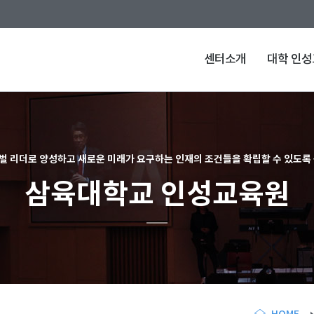
센터소개
대학 인
벌 리더로 양성하고 새로운 미래가 요구하는 인재의 조건들을 확립할 수 있도록 
삼육대학교 인성교육원