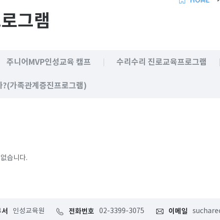
HOME
프로그램
주니어MVP인성교육 캠프
수리수리 진로교육프로그램
?(가족관계증진프로그램)
 없습니다.
부서
인성교육원
전화번호
02-3399-3075
이메일
suchare