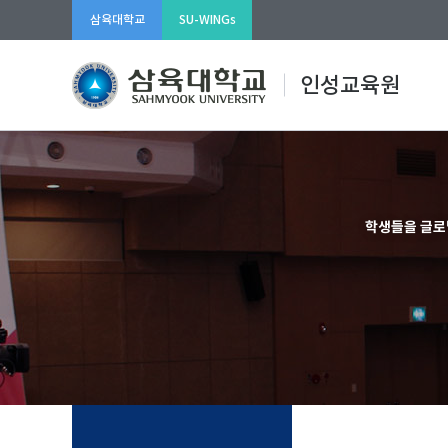
삼육대학교
SU-WINGs
인성교육원
학생들을 글로