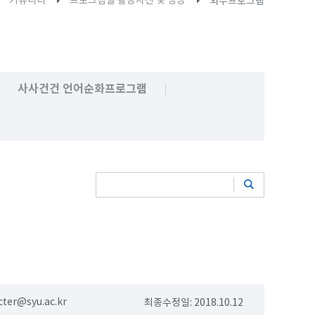
커뮤니티
프로그램별 활동사진 및 영상
외부프로그램
사사건건 언어순화프로그램
cter@syu.ac.kr
최종수정일: 2018.10.12