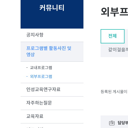
커뮤니티
외부
공지사항
전체
프로그램별 활동사진 및
같이걸을까
영상
교내프로그램
외부프로그램
인성교육연구자료
등록된 게시물이
자주하는질문
교육자료
담당