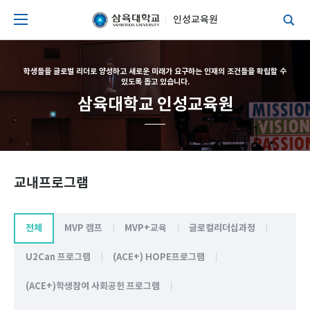
인성교육원
학생들을 글로벌 리더로 양성하고 새로운 미래가 요구하는 인재의 조건들을 확립할 수
있도록 돕고 있습니다.
삼육대학교 인성교육원
교내프로그램
전체
MVP 캠프
MVP+교육
글로컬리더십과정
U2Can 프로그램
(ACE+) HOPE프로그램
(ACE+)학생참여 사회공헌 프로그램