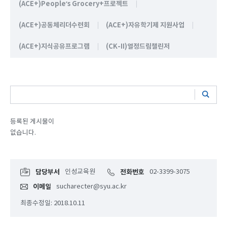
(ACE+)People’s Grocery+프로젝트
(ACE+)공동체리더수련회
(ACE+)자유학기제 지원사업
(ACE+)지식공유프로그램
(CK-II)열정드림챌린저
등록된 게시물이
없습니다.
담당부서
인성교육원
전화번호
02-3399-3075
이메일
sucharecter@syu.ac.kr
최종수정일: 2018.10.11