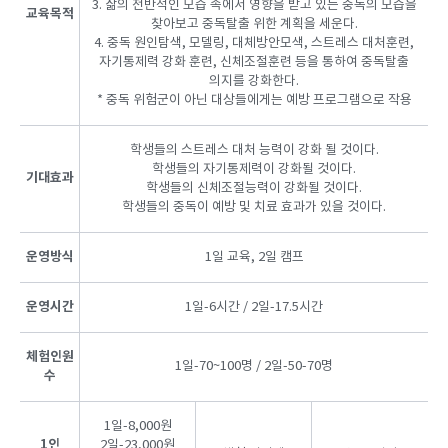
3. 삶의 전반적인 모습 속에서 영향을 받고 있는 중독의 모습을
교육목적
찾아보고 중독탈출 위한 계획을 세운다.
4. 중독 원인탐색, 모델링, 대체방안모색, 스트레스 대처훈련,
자기통제력 강화 훈련, 신체조절훈련 등을 통하여 중독탈출
의지를 강화한다.
* 중독 위험군이 아닌 대상들에게는 예방 프로그램으로 작용
학생들의 스트레스 대처 능력이 강화 될 것이다.
학생들의 자기통제력이 강화될 것이다.
기대효과
학생들의 신체조절능력이 강화될 것이다.
학생들의 중독이 예방 및 치료 효과가 있을 것이다.
운영방식
1일 교육, 2일 캠프
운영시간
1일-6시간 / 2일-17.5시간
체험인원
1일-70~100명 / 2일-50-70명
수
1일-8,000원
1인
2일-23,000원