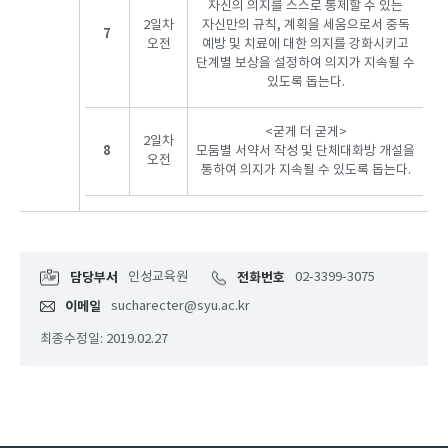
자신의 의지를 스스로 통제할 수 있는
2일차
자신만의 규칙, 계획을 세움으로서 중독
7
오전
예방 및 치료에 대한 의지를 강화시키고
단계별 보상을 설정하여 의지가 지속될 수
있도록 돕는다.
<굳게 더 굳게>
2일차
8
모둠별 서약서 작성 및 단체대화방 개설을
오전
통하여 의지가 지속될 수 있도록 돕는다.
담당부서
인성교육원
전화번호
02-3399-3075
이메일
sucharecter@syu.ac.kr
최종수정일: 2019.02.27