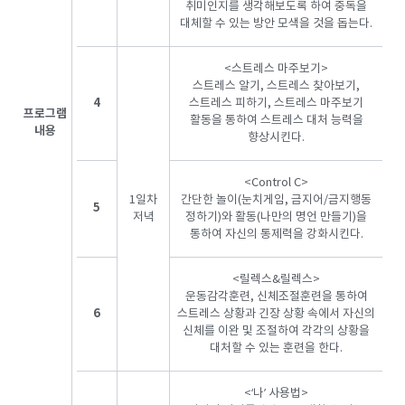
취미인지를 생각해보도록 하여 중독을
대체할 수 있는 방안 모색을 것을 돕는다.
<스트레스 마주보기>
스트레스 알기, 스트레스 찾아보기,
4
스트레스 피하기, 스트레스 마주보기
프로그램
활동을 통하여 스트레스 대처 능력을
내용
향상시킨다.
<Control C>
1일차
간단한 놀이(눈치게임, 금지어/금지행동
5
저녁
정하기)와 활동(나만의 명언 만들기)을
통하여 자신의 통제력을 강화시킨다.
<릴렉스&릴렉스>
운동감각훈련, 신체조절훈련을 통하여
6
스트레스 상황과 긴장 상황 속에서 자신의
신체를 이완 및 조절하여 각각의 상황을
대처할 수 있는 훈련을 한다.
<‘나’ 사용법>