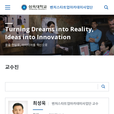
벤처스타트업아카데미사업단
Turning Dreams into Reality,
Ideas into Innovation
꿈을 현실로, 아이디어를 혁신으로
교수진
최성욱
벤처스타트업아카데미사업단·교수