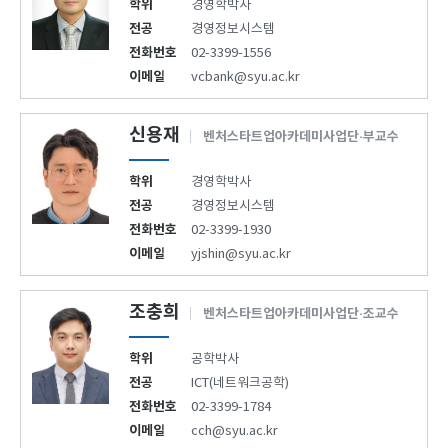
학위
경영학박사
전공
경영정보시스템
전화번호
02-3399-1556
이메일
vcbank@syu.ac.kr
신용재
벤처스타트업아카데미사업단·부교수
학위
경영학박사
전공
경영정보시스템
전화번호
02-3399-1930
이메일
yjshin@syu.ac.kr
조충희
벤처스타트업아카데미사업단·조교수
학위
공학박사
전공
ICT(네트워크공학)
전화번호
02-3399-1784
이메일
cch@syu.ac.kr