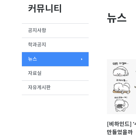
커뮤니티
뉴스
공지사항
학과공지
뉴스
자료실
자유게시판
[비하인드] 
만들었을까