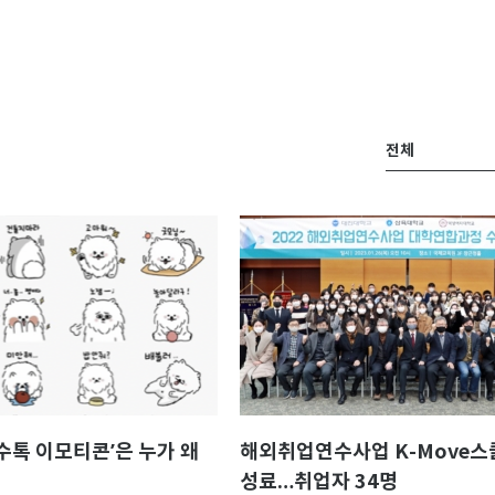
전체
‘수톡 이모티콘’은 누가 왜
해외취업연수사업 K-Move스
성료…취업자 34명