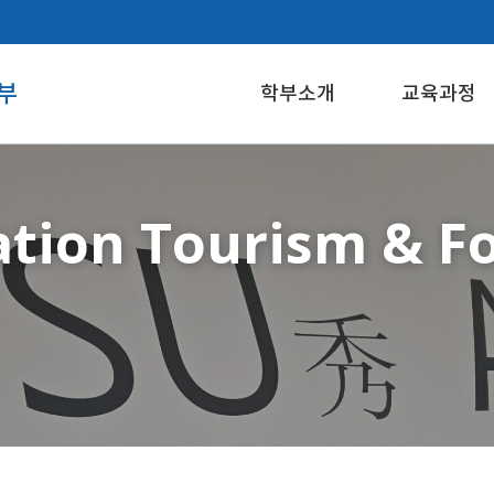
부
학부소개
교육과정
iation Tourism & F