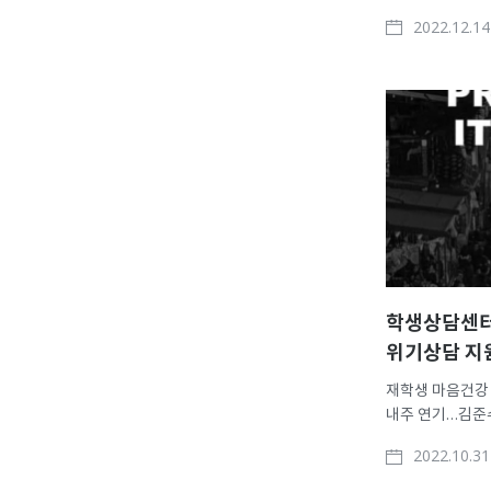
정시모집 가, 다군
2022.12.14
정시를 합산한 전
지난해에 이어 정
유지했다. 수시모
추가될 수 있다..
학생상담센터,
위기상담 지
재학생 마음건강
내주 연기…김준
학생상담센터(센터
2022.10.31
이태원에서 발생
재학생의 마음건강