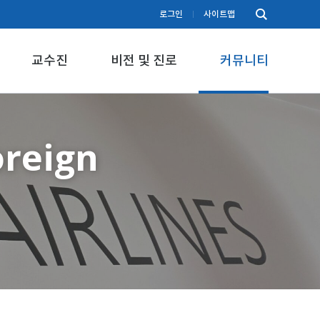
로그인
사이트맵
교수진
비전 및 진로
커뮤니티
oreign