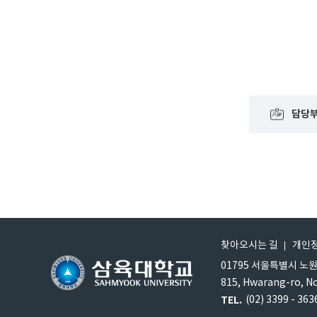
위기 상담 서비스
사건 현장 직접 목
담당
찾아오시는 길
개인
01795 서울특별시 노
815, Hwarang-ro, N
TEL.
(02) 3399 - 363