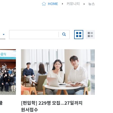
HOME
커뮤니티
뉴스
쿨
[편입학] 229명 모집…27일까지
원서접수