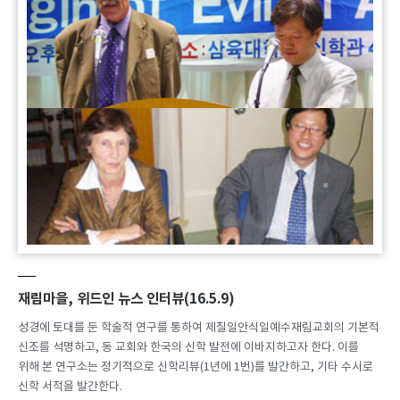
재림마을, 위드인 뉴스 인터뷰(16.5.9)
성경에 토대를 둔 학술적 연구를 통하여 제칠일안식일예수재림교회의 기본적
신조를 석명하고, 동 교회와 한국의 신학 발전에 이바지하고자 한다. 이를
위해 본 연구소는 정기적으로 신학리뷰(1년에 1번)를 발간하고, 기타 수시로
신학 서적을 발간한다.