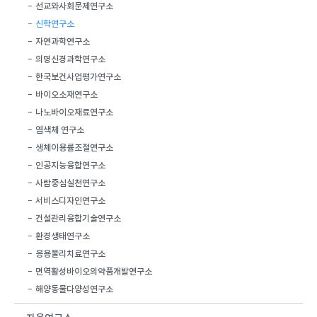
선교와사회문제연구소
신학연구소
자연과학연구소
의명신경과학연구소
한국보건사업평가연구소
바이오소재연구소
나노바이오재료연구소
염색체 연구소
생체이용률조절연구소
인공지능융합연구소
사람중심실천연구소
서비스디자인연구소
건설관리융합기술연구소
환경생태연구소
응용물리치료연구소
면역활성바이오의약품개발연구소
해양동물다양성연구소