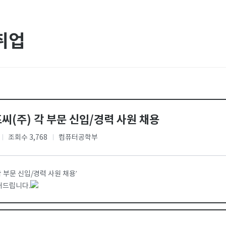
취업
씨(주) 각 부문 신입/경력 사원 채용
조회수 3,768
컴퓨터공학부
 각 부문 신입/경력 사원 채용’
내드립니다.