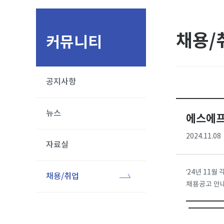
채용/
커뮤니티
공지사항
뉴스
에스에프
2024.11.08
자료실
’24년 11월
채용/취업
채용공고 안