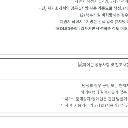
– 지원서 작성시 1지망, 2지망 선
단, 자기소개서의 경우 1지망 부문 기준으로 작성.
–
(지
비희망
(2) 복수지원
하는 경
– 지원서 작성시 1지망만 선택 입력 (2지망
※ OLED증착 : 입사지원서 선착순 검토 이후
공통사항 및 참고사
ㆍ남성의 경우 군필 또는 면제
ㆍ해외여행에 결격사유가 없는
ㆍ국가보훈대상자/장애인은 관련 법률에
ㆍ입사 후 시용기간 약 3개월 (시용기간 임금