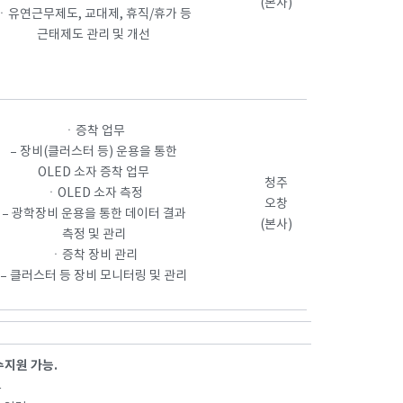
(본사)
ㆍ유연근무제도, 교대제, 휴직/휴가 등
근태제도 관리 및 개선
ㆍ증착 업무
– 장비(클러스터 등) 운용을 통한
OLED 소자 증착 업무
청주
ㆍOLED 소자 측정
오창
– 광학장비 운용을 통한 데이터 결과
(본사)
측정 및 관리
ㆍ증착 장비 관리
– 클러스터 등 장비 모니터링 및 관리
수지원 가능.
우