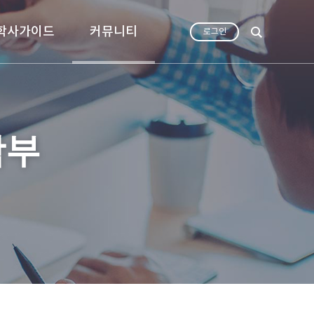
학사가이드
커뮤니티
로그인
학부