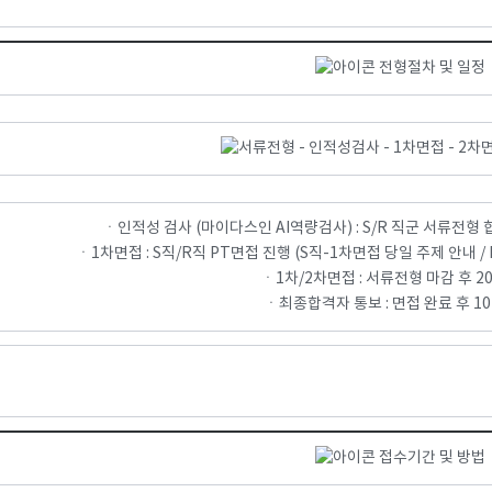
전형절차 및 일정
ㆍ인적성 검사 (마이다스인 AI역량검사) : S/R 직군 서류전형 
ㆍ1차면접 : S직/R직 PT면접 진행 (S직-1차면접 당일 주제 안내 
ㆍ1차/2차면접 : 서류전형 마감 후 2
ㆍ최종합격자 통보 : 면접 완료 후 1
접수기간 및 방법