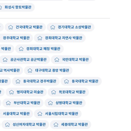
화성시 향토박물관
관
건국대학교 박물관
경기대학교 소성박물관
경주대학교 박물관
경희대학교 자연사 박물관
 박물관
경희대학교 혜정 박물관
공군사관학교 공군박물관
국민대학교 박물관
교 역사박물관
대구대학교 중앙 박물관
박물관
동국대학교 경주박물관
동국대학교 박물관
관
명지대학교 미술관
목포대학교 박물관
부산대학교 박물관
상명대학교 박물관
서울대학교 박물관
서울시립대학교 박물관
성신여자대학교 박물관
세종대학교 박물관