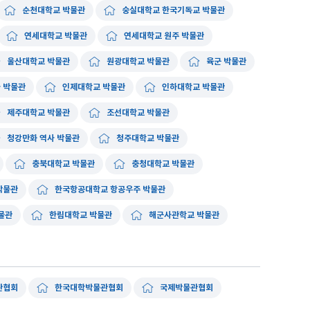
순천대학교 박물관
숭실대학교 한국기독교 박물관
연세대학교 박물관
연세대학교 원주 박물관
울산대학교 박물관
원광대학교 박물관
육군 박물관
 박물관
인제대학교 박물관
인하대학교 박물관
제주대학교 박물관
조선대학교 박물관
청강만화 역사 박물관
청주대학교 박물관
충북대학교 박물관
충청대학교 박물관
박물관
한국항공대학교 항공우주 박물관
물관
한림대학교 박물관
해군사관학교 박물관
관협회
한국대학박물관협회
국제박물관협회