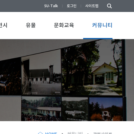
SU-Talk
로그인
사이트맵
전시
유물
문화교육
커뮤니티