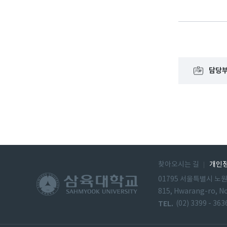
담당
찾아오시는 길
개인
01795 서울특별시 노
815, Hwarang-ro, N
TEL.
(02) 3399 - 363