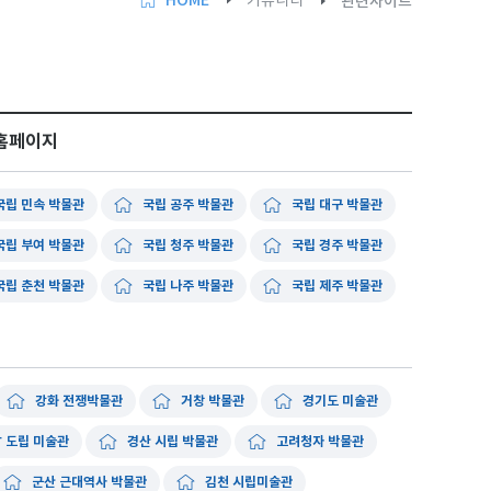
HOME
커뮤니티
관련사이트
홈페이지
국립 민속 박물관
국립 공주 박물관
국립 대구 박물관
국립 부여 박물관
국립 청주 박물관
국립 경주 박물관
국립 춘천 박물관
국립 나주 박물관
국립 제주 박물관
강화 전쟁박물관
거창 박물관
경기도 미술관
 도립 미술관
경산 시립 박물관
고려청자 박물관
군산 근대역사 박물관
김천 시립미술관