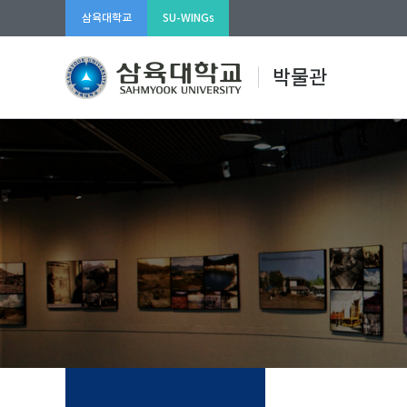
삼육대학교
SU-WINGs
박물관