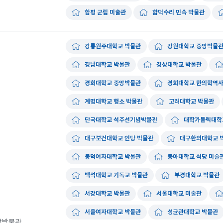
함평 군립 미술관
합덕수리 민속 박물관
강릉원주대학교 박물관
강원대학교 중앙박물
경남대학교 박물관
경상대학교 박물관
경희대학교 중앙박물관
경희대학교 한의학역사
계명대학교 행소 박물관
고려대학교 박물관
단국대학교 석주선기념박물관
대학가톨릭대학
대구보건대학교 인당 박물관
대구한의대학교 
동덕여자대학교 박물관
동아대학교 석당 미술
백석대학교 기독교 박물관
부경대학교 박물관
서강대학교 박물관
서울대학교 미술관
서울여자대학교 박물관
성균관대학교 박물관
학박물관