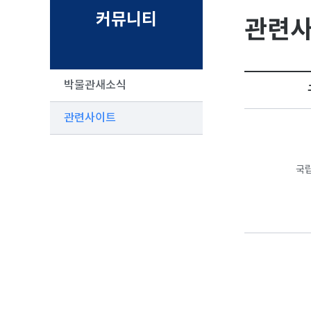
커뮤니티
관련
박물관새소식
관련사이트
국