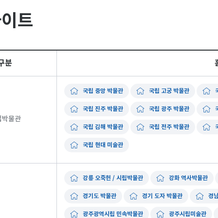
사이트
구분
국립 중앙 박물관
국립 고궁 박물관
국립 진주 박물관
국립 광주 박물관
립박물관
국립 김해 박물관
국립 전주 박물관
국립 현대 미술관
강릉 오죽헌 / 시립박물관
강화 역사박물관
경기도 박물관
경기 도자 박물관
경남
광주광역시립 민속박물관
광주시립미술관