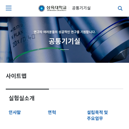
공통기기실
연구자 여러분들의 성공적인 연구를 기원합니다.
공통기기실
사이트맵
실험실소개
인사말
연혁
설립목적 및
주요임무