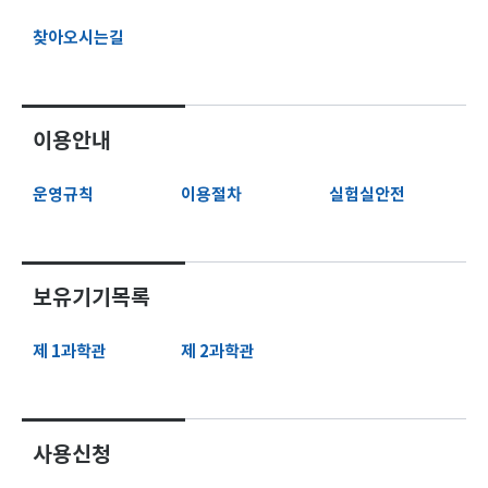
찾아오시는길
이용안내
운영규칙
이용절차
실험실안전
보유기기목록
제 1과학관
제 2과학관
사용신청