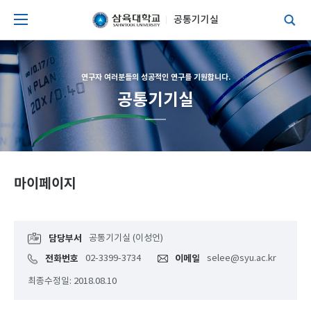
공통기기실
연구자 여러분들의 성공적인 연구를 기원합니다.
공통기기실
마이페이지
담당부서
공통기기실 (이성언)
전화번호
02-3399-3734
이메일
selee@syu.ac.kr
최종수정일: 2018.08.10