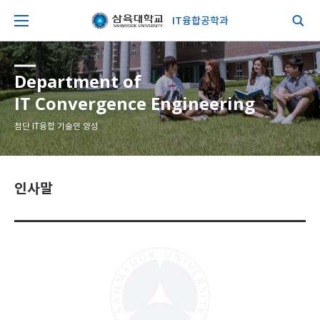
IT융합공학과
Department of
IT Convergence Engineering
첨단 IT융합 기술인 양성
인사말