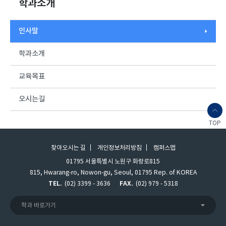
학과소개
인사말
학과소개
교육목표
오시는길
TOP
찾아오시는 길
개인정보처리방침
캠퍼스맵
01795 서울특별시 노원구 화랑로815
815, Hwarang-ro, Nowon-gu, Seoul, 01795 Rep. of KOREA
TEL.
(02) 3399 - 3636
FAX.
(02) 979 - 5318
학과 바로가기