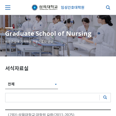
임상간호대학원
Graduate School of Nursing
국민건강에 기여하는 전문간호사 양성
서식자료실
전체
(기타) 삼육대학교 대학원 요람(2011-2025)